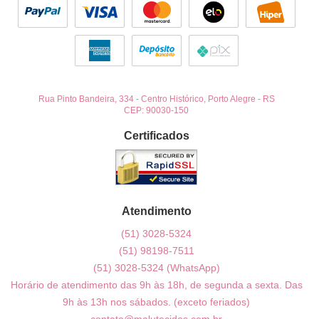
Rua Pinto Bandeira, 334
-
Centro Histórico, Porto Alegre
-
RS
CEP: 90030-150
Certificados
Atendimento
(51)
3028-5324
(51)
98198-7511
(51)
3028-5324
(WhatsApp)
Horário de atendimento das 9h às 18h, de segunda a sexta. Das
9h às 13h nos sábados. (exceto feriados)
contato@malutecidos.com.br