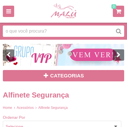
0
CATEGORIAS
Alfinete Segurança
Home
Acessórios
Alfinete Segurança
Ordenar Por
Selecione