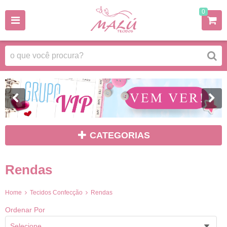
0
CATEGORIAS
Rendas
Home
Tecidos Confecção
Rendas
Ordenar Por
Selecione