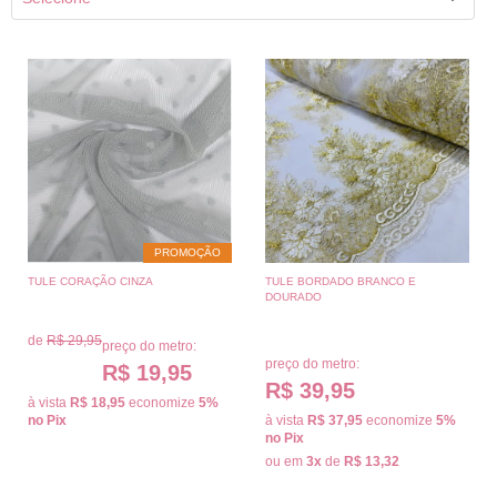
PROMOÇÃO
TULE CORAÇÃO CINZA
TULE BORDADO BRANCO E
DOURADO
de
R$ 29,95
preço do metro:
preço do metro:
R$ 19,95
R$ 39,95
à vista
R$ 18,95
economize
5%
no Pix
à vista
R$ 37,95
economize
5%
no Pix
ou em
3x
de
R$ 13,32