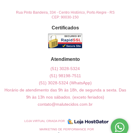
Rua Pinto Bandeira, 334
-
Centro Histórico, Porto Alegre
-
RS
CEP: 90030-150
Certificados
Atendimento
(51)
3028-5324
(51)
98198-7511
(51)
3028-5324
(WhatsApp)
Horário de atendimento das 9h às 18h, de segunda a sexta. Das
9h às 13h nos sábados. (exceto feriados)
contato@malutecidos.com.br
LOJA VIRTUAL CRIADA POR
MARKETING DE PERFORMANCE POR