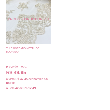
TULE BORDADO METÁLICO
DOURADO
preço do metro:
R$ 49,95
à vista
R$ 47,45
economize
5%
no Pix
ou em
4x
de
R$ 12,49