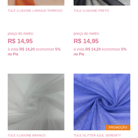
TULE ILUSIONE LARANJA TERROSO
TULE ILUSIONE PRETO
preço do metro:
preço do metro:
R$ 14,95
R$ 14,95
à vista
R$ 14,20
economize
5%
à vista
R$ 14,20
economize
5%
no Pix
no Pix
PROMOÇÃO
TULE ILUSIONE BRANCO
TULE GLITTER AZUL SERENITY