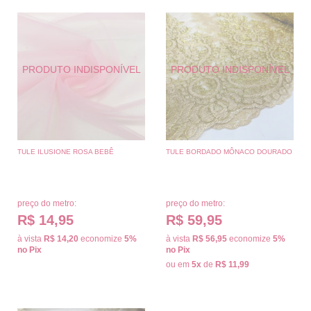
TULE ILUSIONE ROSA BEBÊ
TULE BORDADO MÔNACO DOURADO
preço do metro:
preço do metro:
R$ 14,95
R$ 59,95
à vista
R$ 14,20
economize
5%
à vista
R$ 56,95
economize
5%
no Pix
no Pix
ou em
5x
de
R$ 11,99