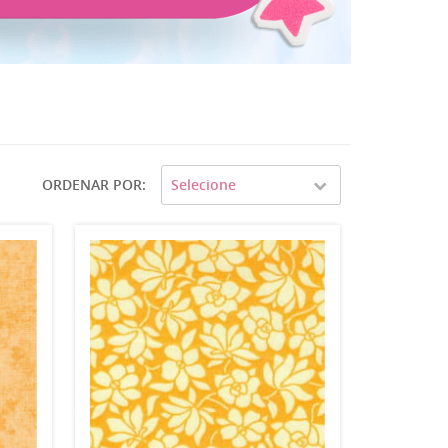
ORDENAR POR
Selecione