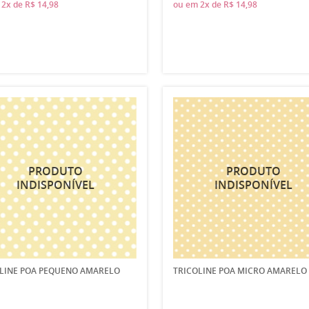
m
2x
de
R$ 14,98
ou em
2x
de
R$ 14,98
LINE POA PEQUENO AMARELO
TRICOLINE POA MICRO AMARELO