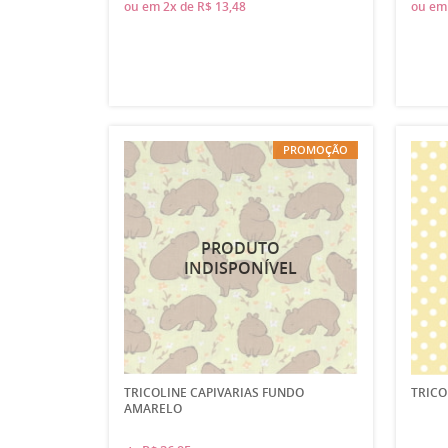
ou em
2x
de
R$ 13,48
ou e
PROMOÇÃO
TRICOLINE CAPIVARIAS FUNDO
TRICO
AMARELO