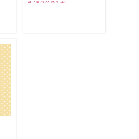
ou em
2x
de
R$ 13,48