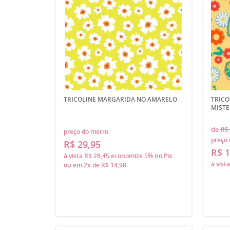
TRICOLINE MARGARIDA NO AMARELO
TRICO
MISTE
de
R$ 
preço do metro:
preço 
R$ 29,95
R$ 1
à vista
R$ 28,45
economize
5%
no Pix
à vist
ou em
2x
de
R$ 14,98