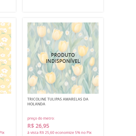
TRICOLINE TULIPAS AMARELAS DA
HOLANDA
preço do metro:
R$ 26,95
Pix
à vista
R$ 25,60
economize
5%
no Pix