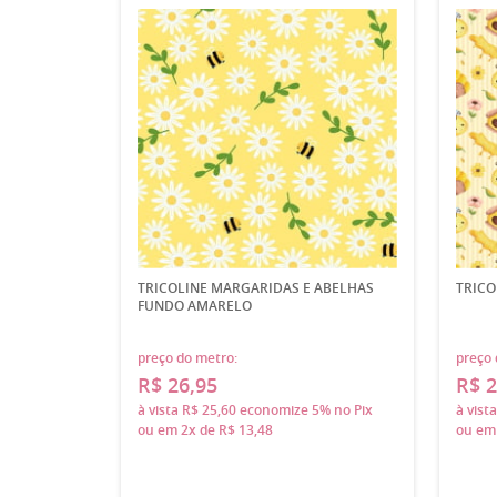
TRICOLINE MARGARIDAS E ABELHAS
TRICO
FUNDO AMARELO
preço do metro:
preço 
R$ 26,95
R$ 2
à vista
R$ 25,60
economize
5%
no Pix
à vist
ou em
2x
de
R$ 13,48
ou e