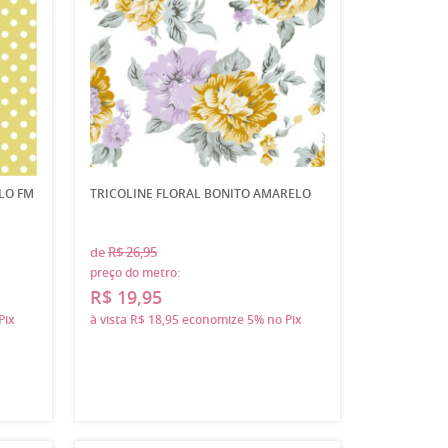
LO FM
TRICOLINE FLORAL BONITO AMARELO
de
R$ 26,95
preço do metro:
R$ 19,95
Pix
à vista
R$ 18,95
economize
5%
no Pix