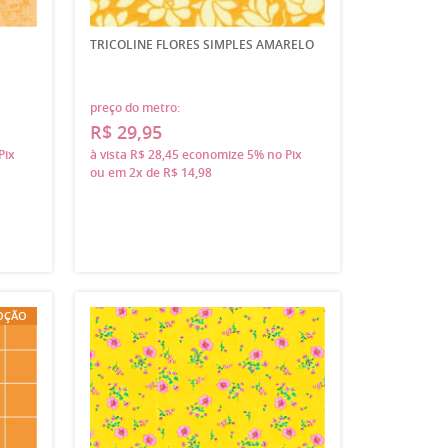
TRICOLINE FLORES SIMPLES AMARELO
preço do metro:
R$ 29,95
Pix
à vista
R$ 28,45
economize
5%
no Pix
ou em
2x
de
R$ 14,98
OÇÃO