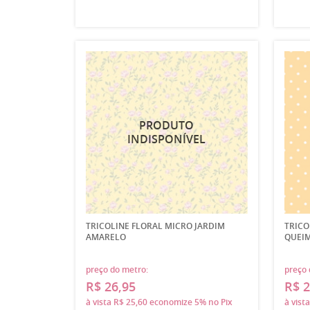
TRICOLINE FLORAL MICRO JARDIM
TRICO
AMARELO
QUEI
preço do metro:
preço 
R$ 26,95
R$ 2
à vista
R$ 25,60
economize
5%
no Pix
à vist