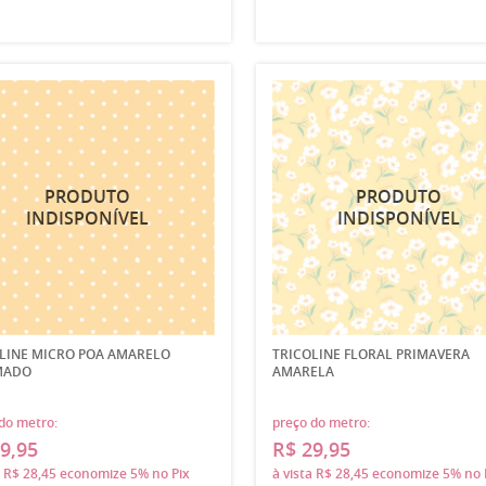
LINE MICRO POA AMARELO
TRICOLINE FLORAL PRIMAVERA
MADO
AMARELA
do metro:
preço do metro:
9,95
R$ 29,95
a
R$ 28,45
economize
5%
no Pix
à vista
R$ 28,45
economize
5%
no 