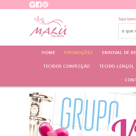
Seja bem
HOME
PROMOÇÕES
ENXOVAL DE B
TECIDOS CONFECÇÃO
TECIDO LENÇOL
CON