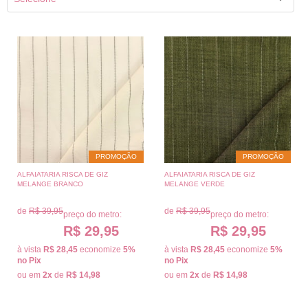
PROMOÇÃO
PROMOÇÃO
ALFAIATARIA RISCA DE GIZ
ALFAIATARIA RISCA DE GIZ
MELANGE BRANCO
MELANGE VERDE
de
R$ 39,95
de
R$ 39,95
preço do metro:
preço do metro:
R$ 29,95
R$ 29,95
à vista
R$ 28,45
economize
5%
à vista
R$ 28,45
economize
5%
no Pix
no Pix
ou em
2x
de
R$ 14,98
ou em
2x
de
R$ 14,98