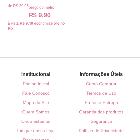
de
R$ 39,95
preço do metro:
R$ 9,90
à vista
R$ 9,40
economize
5%
no
Pix
Institucional
Informações Úteis
Página Inicial
Como Comprar
Fale Conosco
Termos de Uso
Mapa do Site
Fretes e Entrega
Quem Somos
Garantia dos produtos
Onde estamos
Segurança
Indique nossa Loja
Política de Privacidade