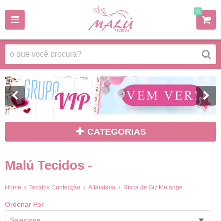
0
CATEGORIAS
Malú Tecidos -
Home
Tecidos Confecção
Alfaiataria
Risca de Giz Melange
Ordenar Por
Selecione