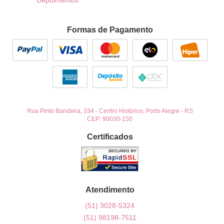
Depoimentos
Formas de Pagamento
Rua Pinto Bandeira, 334
-
Centro Histórico, Porto Alegre
-
RS
CEP: 90030-150
Certificados
Atendimento
(51)
3028-5324
(51)
98198-7511