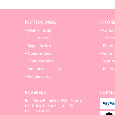
INSTITUCIONAL
INFORM
Página Inicial
Como 
Fale Conosco
Termos
Mapa do Site
Fretes
Quem Somos
Garant
Onde estamos
Segura
Indique nossa Loja
Polític
Depoimentos
ENDEREÇO
FORMA
Rua Pinto Bandeira, 334
-
Centro
Histórico, Porto Alegre
-
RS
CEP: 90030-150