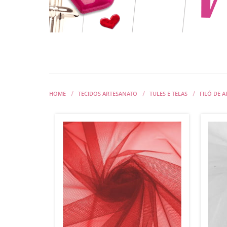
HOME
TECIDOS ARTESANATO
TULES E TELAS
FILÓ DE 