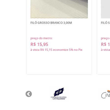
FILÓ GROSSO BRANCO 3,00M
FILÓ 
preço do metro:
preço 
R$ 15,95
R$ 1
à vista
R$ 15,15
economize
5%
no Pix
à vist