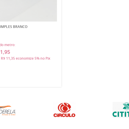
SIMPLES BRANCO
do metro:
1,95
a
R$ 11,35
economize
5%
no Pix