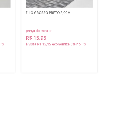
FILÓ GROSSO PRETO 3,00M
preço do metro:
R$ 15,95
Pix
à vista
R$ 15,15
economize
5%
no Pix