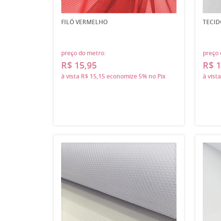
FILÓ VERMELHO
TECID
preço do metro:
preço 
R$ 15,95
R$ 1
à vista
R$ 15,15
economize
5%
no Pix
à vist