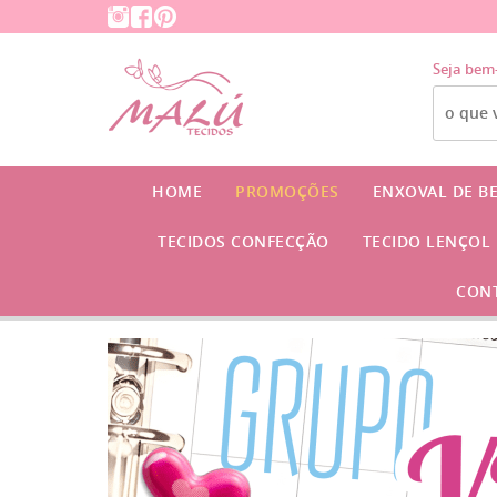
Seja bem
HOME
PROMOÇÕES
ENXOVAL DE B
TECIDOS CONFECÇÃO
TECIDO LENÇOL
CON