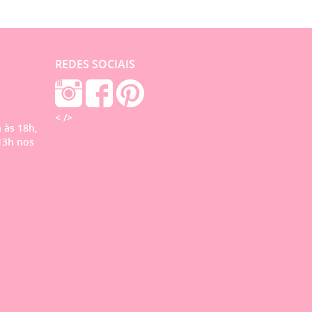
REDES SOCIAIS
< />
 às 18h,
13h nos