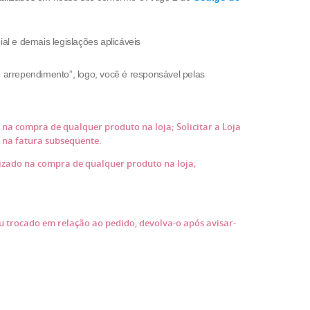
ial e demais legislações aplicáveis
e arrependimento”, logo, você é responsável pelas
na compra de qualquer produto na loja; Solicitar a Loja
s na fatura subseqüente.
lizado na compra de qualquer produto na loja;
 trocado em relação ao pedido, devolva-o após avisar-