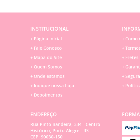
INSTITUCIONAL
INFORM
Página Inicial
Como 
Fale Conosco
Termos
Mapa do Site
Fretes
Quem Somos
Garant
Onde estamos
Segura
Indique nossa Loja
Polític
Depoimentos
ENDEREÇO
FORMA
Rua Pinto Bandeira, 334
-
Centro
Histórico, Porto Alegre
-
RS
CEP: 90030-150