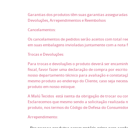
Garantias dos produtos têm suas garantias asseguradas 
Devoluções, Arrependimentos e Reembolsos
Cancelamentos:
Os cancelamentos de pedidos serão aceitos com total re
em suas embalagens invioladas juntamente com a nota fisc
Trocas e Devoluções:
Para trocas e devoluções o produto deverá ser encaminh
fiscal, favor fazer uma declaração de compra por escri
nosso departamento técnico para avaliação e constatação
mesmo produto ao endereço do Cliente; caso seja necess
produto em nosso estoque.
A Malú Tecidos está isenta da obrigação de trocar ou co
Esclarecemos que mesmo sendo a solicitação realizada no 
produto, nos termos do Código de Defesa do Consumido
Arrependimento: