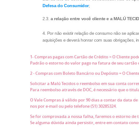
Defesa do Consumidor
;
2.3.
a relação entre você cliente e a MALÚ TEC
4. Por não existir relação de consumo não se aplica
aquisições e deverá honrar com suas obrigações, inc
1- Compras pagas com Cartão de Crédito = O Cliente pode
Padrão o estorno do valor pago na fatura de seu cartão
2 - Compras com Boleto Bancário ou Depósito = O Client
Solicitar a Malú Tecidos o reembolso em sua conta corre
Para reembolso através de DOC, é necessário que o titul
O Vale Compras á válido por 90 dias a contar da data d
nos por e-mail ou pelo telefone (51) 30285324.
Se for comprovada a nossa falha, faremos o estorno de 
Se alguma dúvida ainda persistir, entre em contato cono