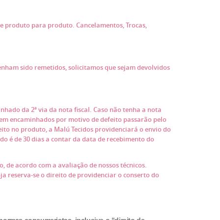
de produto para produto. Cancelamentos, Trocas,
enham sido remetidos, solicitamos que sejam devolvidos
hado da 2ª via da nota fiscal. Caso não tenha a nota
orem encaminhados por motivo de defeito passarão pelo
ito no produto, a Malú Tecidos providenciará o envio do
do é de 30 dias a contar da data de recebimento do
o, de acordo com a avaliação de nossos técnicos.
a reserva-se o direito de providenciar o conserto do