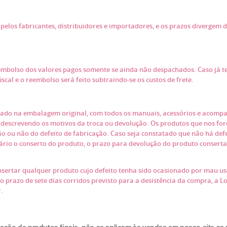
pelos fabricantes, distribuidores e importadores, e os prazos divergem 
embolso dos valores pagos somente se ainda não despachados. Caso já t
al e o reembolso será feito subtraindo-se os custos de frete.
ado na embalagem original, com todos os manuais, acessórios e acompan
to descrevendo os motivos da troca ou devolução. Os produtos que nos f
 ou não do defeito de fabricação. Caso seja constatado que não há defe
ário o conserto do produto, o prazo para devolução do produto conserta
nsertar qualquer produto cujo defeito tenha sido ocasionado por mau us
prazo de sete dias corridos previsto para a desistência da compra, a Loj
r.