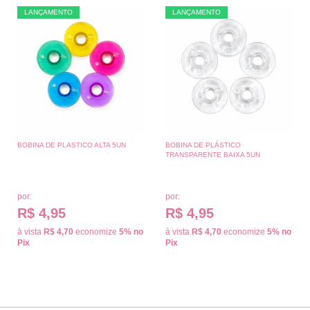
LANÇAMENTO
LANÇAMENTO
BOBINA DE PLASTICO ALTA 5UN
BOBINA DE PLÁSTICO
TRANSPARENTE BAIXA 5UN
por:
por:
R$ 4,95
R$ 4,95
à vista
R$ 4,70
economize
5%
no
à vista
R$ 4,70
economize
5%
no
Pix
Pix