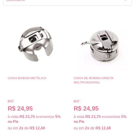
CAIXA BOBINA METÁLICA
CAIXA DE BOBINA DIREITA
MULTIFUNCIONAL
por:
por:
R$ 24,95
R$ 24,95
à vista
R$ 23,70
economize
5%
à vista
R$ 23,70
economize
5%
no Pix
no Pix
ou em
2x
de
R$ 12,48
ou em
2x
de
R$ 12,48