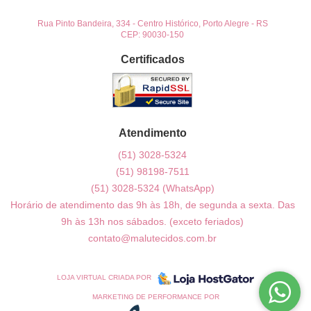
Rua Pinto Bandeira, 334
-
Centro Histórico, Porto Alegre
-
RS
CEP: 90030-150
Certificados
Atendimento
(51)
3028-5324
(51)
98198-7511
(51)
3028-5324
(WhatsApp)
Horário de atendimento das 9h às 18h, de segunda a sexta. Das
9h às 13h nos sábados. (exceto feriados)
contato@malutecidos.com.br
LOJA VIRTUAL CRIADA POR
MARKETING DE PERFORMANCE POR