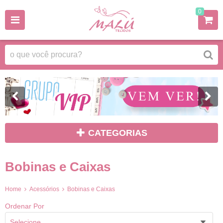
0
CATEGORIAS
Bobinas e Caixas
Home
Acessórios
Bobinas e Caixas
Ordenar Por
Selecione