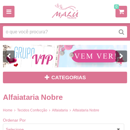
0
CATEGORIAS
Alfaiataria Nobre
Home
Tecidos Confecção
Alfaiataria
Alfaiataria Nobre
Ordenar Por
Selecione