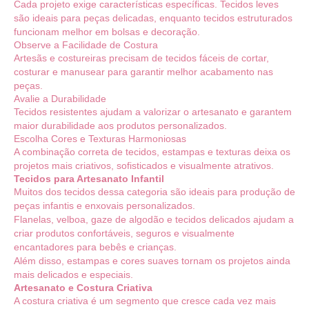
Cada projeto exige características específicas. Tecidos leves
são ideais para peças delicadas, enquanto tecidos estruturados
funcionam melhor em bolsas e decoração.
Observe a Facilidade de Costura
Artesãs e costureiras precisam de tecidos fáceis de cortar,
costurar e manusear para garantir melhor acabamento nas
peças.
Avalie a Durabilidade
Tecidos resistentes ajudam a valorizar o artesanato e garantem
maior durabilidade aos produtos personalizados.
Escolha Cores e Texturas Harmoniosas
A combinação correta de tecidos, estampas e texturas deixa os
projetos mais criativos, sofisticados e visualmente atrativos.
Tecidos para Artesanato Infantil
Muitos dos tecidos dessa categoria são ideais para produção de
peças infantis e enxovais personalizados.
Flanelas, velboa, gaze de algodão e tecidos delicados ajudam a
criar produtos confortáveis, seguros e visualmente
encantadores para bebês e crianças.
Além disso, estampas e cores suaves tornam os projetos ainda
mais delicados e especiais.
Artesanato e Costura Criativa
A costura criativa é um segmento que cresce cada vez mais