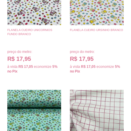
FLANELA CUEIRO UNICORNIOS
FLANELA CUEIRO URSINHO BRANCO
FUNDO BRANCO
preço do metro:
preço do metro:
R$ 17,95
R$ 17,95
à vista
R$ 17,05
economize
5%
à vista
R$ 17,05
economize
5%
no Pix
no Pix