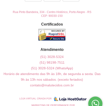
Rua Pinto Bandeira, 334
-
Centro Histórico, Porto Alegre
-
RS
CEP: 90030-150
Certificados
Atendimento
(51)
3028-5324
(51)
98198-7511
(51)
3028-5324
(WhatsApp)
Horário de atendimento das 9h às 18h, de segunda a sexta. Das
9h às 13h nos sábados. (exceto feriados)
contato@malutecidos.com.br
LOJA VIRTUAL CRIADA POR
MARKETING DE PERFORMANCE POR