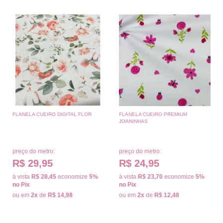
FLANELA CUEIRO DIGITAL FLOR
FLANELA CUEIRO PREMIUM
JOANINHAS
preço do metro:
preço do metro:
R$ 29,95
R$ 24,95
à vista
R$ 28,45
economize
5%
à vista
R$ 23,70
economize
5%
no Pix
no Pix
ou em
2x
de
R$ 14,98
ou em
2x
de
R$ 12,48