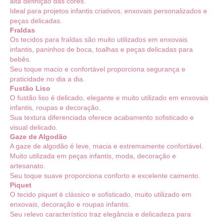
alta definição das cores.
Ideal para projetos infantis criativos, enxovais personalizados e
peças delicadas.
Fraldas
Os tecidos para fraldas são muito utilizados em enxovais
infantis, paninhos de boca, toalhas e peças delicadas para
bebês.
Seu toque macio e confortável proporciona segurança e
praticidade no dia a dia.
Fustão Liso
O fustão liso é delicado, elegante e muito utilizado em enxovais
infantis, roupas e decoração.
Sua textura diferenciada oferece acabamento sofisticado e
visual delicado.
Gaze de Algodão
A gaze de algodão é leve, macia e extremamente confortável.
Muito utilizada em peças infantis, moda, decoração e
artesanato.
Seu toque suave proporciona conforto e excelente caimento.
Piquet
O tecido piquet é clássico e sofisticado, muito utilizado em
enxovais, decoração e roupas infantis.
Seu relevo característico traz elegância e delicadeza para