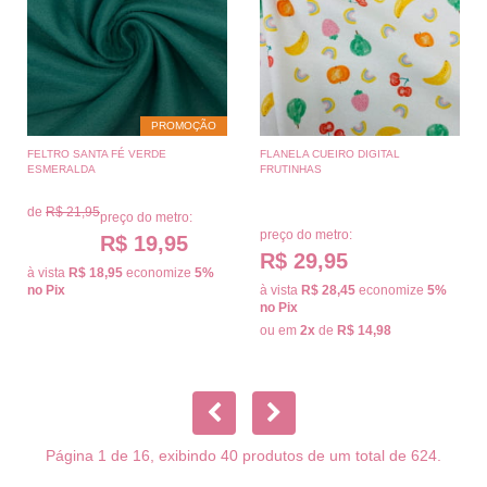
PROMOÇÃO
FELTRO SANTA FÉ VERDE
FLANELA CUEIRO DIGITAL
ESMERALDA
FRUTINHAS
de
R$ 21,95
preço do metro:
preço do metro:
R$ 19,95
R$ 29,95
à vista
R$ 18,95
economize
5%
no Pix
à vista
R$ 28,45
economize
5%
no Pix
ou em
2x
de
R$ 14,98
Página 1 de 16, exibindo 40 produtos de um total de 624.