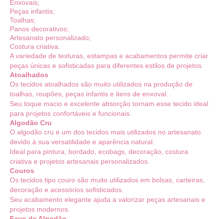
Enxovais;
Peças infantis;
Toalhas;
Panos decorativos;
Artesanato personalizado;
Costura criativa.
A variedade de texturas, estampas e acabamentos permite criar
peças únicas e sofisticadas para diferentes estilos de projetos.
Atoalhados
Os tecidos atoalhados são muito utilizados na produção de
toalhas, roupões, peças infantis e itens de enxoval.
Seu toque macio e excelente absorção tornam esse tecido ideal
para projetos confortáveis e funcionais.
Algodão Cru
O algodão cru é um dos tecidos mais utilizados no artesanato
devido à sua versatilidade e aparência natural.
Ideal para pintura, bordado, ecobags, decoração, costura
criativa e projetos artesanais personalizados.
Couros
Os tecidos tipo couro são muito utilizados em bolsas, carteiras,
decoração e acessórios sofisticados.
Seu acabamento elegante ajuda a valorizar peças artesanais e
projetos modernos.
Favo de Algodão