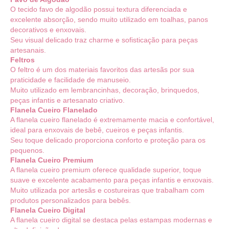
O tecido favo de algodão possui textura diferenciada e
excelente absorção, sendo muito utilizado em toalhas, panos
decorativos e enxovais.
Seu visual delicado traz charme e sofisticação para peças
artesanais.
Feltros
O feltro é um dos materiais favoritos das artesãs por sua
praticidade e facilidade de manuseio.
Muito utilizado em lembrancinhas, decoração, brinquedos,
peças infantis e artesanato criativo.
Flanela Cueiro Flanelado
A flanela cueiro flanelado é extremamente macia e confortável,
ideal para enxovais de bebê, cueiros e peças infantis.
Seu toque delicado proporciona conforto e proteção para os
pequenos.
Flanela Cueiro Premium
A flanela cueiro premium oferece qualidade superior, toque
suave e excelente acabamento para peças infantis e enxovais.
Muito utilizada por artesãs e costureiras que trabalham com
produtos personalizados para bebês.
Flanela Cueiro Digital
A flanela cueiro digital se destaca pelas estampas modernas e