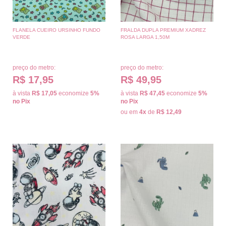
FLANELA CUEIRO URSINHO FUNDO
FRALDA DUPLA PREMIUM XADREZ
VERDE
ROSA LARGA 1,50M
preço do metro:
preço do metro:
R$ 17,95
R$ 49,95
à vista
R$ 17,05
economize
5%
à vista
R$ 47,45
economize
5%
no Pix
no Pix
ou em
4x
de
R$ 12,49