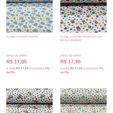
FLANELA CUEIRO NUVEM
FLANELA CUEIRO PATRULHA DOS
BICHOS BRANCO
preço do metro:
preço do metro:
R$ 17,95
R$ 17,95
à vista
R$ 17,05
economize
5%
à vista
R$ 17,05
economize
5%
no Pix
no Pix