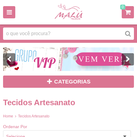
0
CATEGORIAS
Tecidos Artesanato
Home
Tecidos Artesanato
Ordenar Por
Selecione