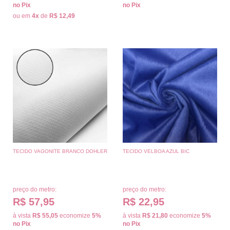
no Pix
no Pix
ou em
4x
de
R$ 12,49
TECIDO VAGONITE BRANCO DOHLER
TECIDO VELBOA AZUL BIC
preço do metro:
preço do metro:
R$ 57,95
R$ 22,95
à vista
R$ 55,05
economize
5%
à vista
R$ 21,80
economize
5%
no Pix
no Pix