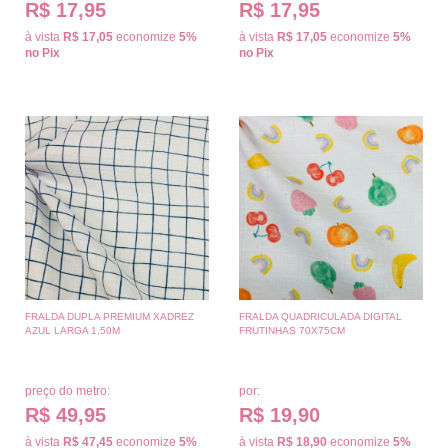
R$ 17,95
R$ 17,95
à vista
R$ 17,05
economize
5%
à vista
R$ 17,05
economize
5%
no Pix
no Pix
FRALDA DUPLA PREMIUM XADREZ
FRALDA QUADRICULADA DIGITAL
AZUL LARGA 1,50M
FRUTINHAS 70X75CM
preço do metro:
por:
R$ 49,95
R$ 19,90
à vista
R$ 47,45
economize
5%
à vista
R$ 18,90
economize
5%