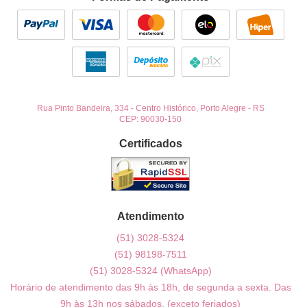
Rua Pinto Bandeira, 334
-
Centro Histórico, Porto Alegre
-
RS
CEP: 90030-150
Certificados
Atendimento
(51)
3028-5324
(51)
98198-7511
(51)
3028-5324
(WhatsApp)
Horário de atendimento das 9h às 18h, de segunda a sexta. Das
9h às 13h nos sábados. (exceto feriados)