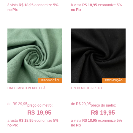
à vista
R$ 18,95
economize
5%
à vista
R$ 18,95
economize
5%
no Pix
no Pix
PROMOÇÃO
PROMOÇÃO
LINHO MISTO VERDE CHÁ
LINHO MISTO PRETO
de
R$ 29,95
de
R$ 29,95
preço do metro:
preço do metro:
R$ 19,95
R$ 19,95
à vista
R$ 18,95
economize
5%
à vista
R$ 18,95
economize
5%
no Pix
no Pix