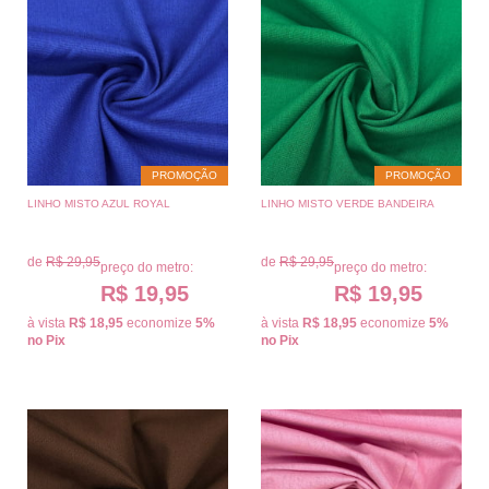
PROMOÇÃO
PROMOÇÃO
LINHO MISTO AZUL ROYAL
LINHO MISTO VERDE BANDEIRA
de
R$ 29,95
de
R$ 29,95
preço do metro:
preço do metro:
R$ 19,95
R$ 19,95
à vista
R$ 18,95
economize
5%
à vista
R$ 18,95
economize
5%
no Pix
no Pix