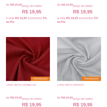
de
R$ 29,95
de
R$ 29,95
preço do metro:
preço do metro:
R$ 19,95
R$ 19,95
à vista
R$ 18,95
economize
5%
à vista
R$ 18,95
economize
5%
no Pix
no Pix
PROMOÇÃO
PROMOÇÃO
LINHO MISTO VERMELHO
LINHO MISTO BRANCO
de
R$ 29,95
de
R$ 29,95
preço do metro:
preço do metro:
R$ 19,95
R$ 19,95