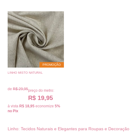
PROMOÇÃO
LINHO MISTO NATURAL
de
R$ 29,95
preço do metro:
R$ 19,95
à vista
R$ 18,95
economize
5%
no Pix
Linho: Tecidos Naturais e Elegantes para Roupas e Decoração