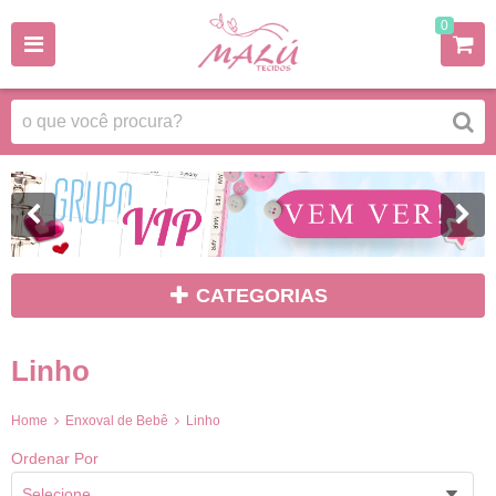
0
CATEGORIAS
Linho
Home
Enxoval de Bebê
Linho
Ordenar Por
Selecione