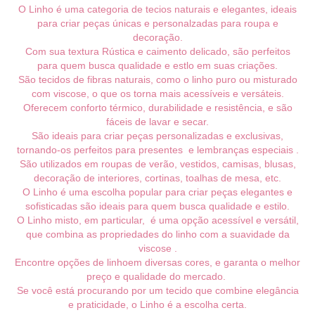
O Linho é uma categoria de tecios naturais e elegantes, ideais
para criar peças únicas e personalzadas para roupa e
decoração.
Com sua textura Rústica e caimento delicado, são perfeitos
para quem busca qualidade e estlo em suas criações.
São tecidos de fibras naturais, como o linho puro ou misturado
com viscose, o que os torna mais acessíveis e versáteis.
Oferecem conforto térmico, durabilidade e resistência, e são
fáceis de lavar e secar.
São ideais para criar peças personalizadas e exclusivas,
tornando-os perfeitos para presentes e lembranças especiais .
São utilizados em roupas de verão, vestidos, camisas, blusas,
decoração de interiores, cortinas, toalhas de mesa, etc.
O Linho é uma escolha popular para criar peças elegantes e
sofisticadas são ideais para quem busca qualidade e estilo.
O Linho misto, em particular, é uma opção acessível e versátil,
que combina as propriedades do linho com a suavidade da
viscose .
Encontre opções de linhoem diversas cores, e garanta o melhor
preço e qualidade do mercado.
Se você está procurando por um tecido que combine elegância
e praticidade, o Linho é a escolha certa.