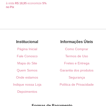
à vista
R$ 18,95
economize
5%
no Pix
Institucional
Informações Úteis
Página Inicial
Como Comprar
Fale Conosco
Termos de Uso
Mapa do Site
Fretes e Entrega
Quem Somos
Garantia dos produtos
Onde estamos
Segurança
Indique nossa Loja
Política de Privacidade
Depoimentos
Formas de Pagamento