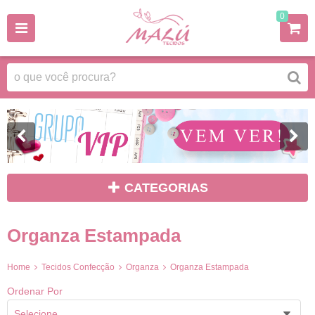
0
CATEGORIAS
Organza Estampada
Home
Tecidos Confecção
Organza
Organza Estampada
Ordenar Por
Selecione