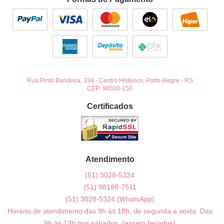
Rua Pinto Bandeira, 334
-
Centro Histórico, Porto Alegre
-
RS
CEP: 90030-150
Certificados
Atendimento
(51)
3028-5324
(51)
98198-7511
(51)
3028-5324
(WhatsApp)
Horário de atendimento das 9h às 18h, de segunda a sexta. Das
9h às 13h nos sábados. (exceto feriados)