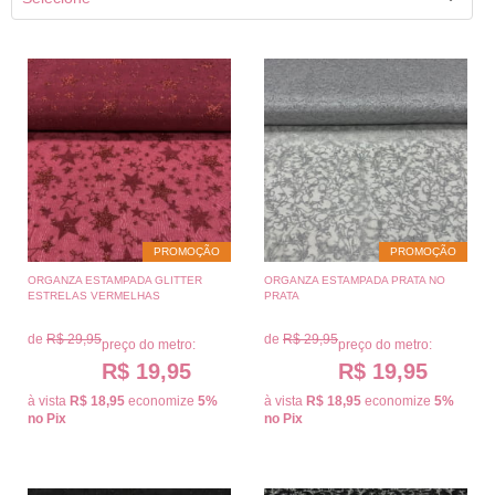
PROMOÇÃO
PROMOÇÃO
ORGANZA ESTAMPADA GLITTER
ORGANZA ESTAMPADA PRATA NO
ESTRELAS VERMELHAS
PRATA
de
R$ 29,95
de
R$ 29,95
preço do metro:
preço do metro:
R$ 19,95
R$ 19,95
à vista
R$ 18,95
economize
5%
à vista
R$ 18,95
economize
5%
no Pix
no Pix