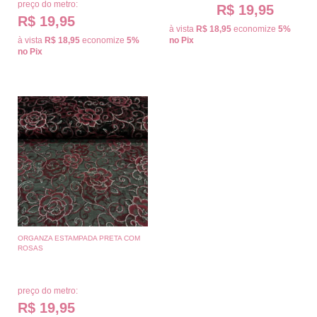
preço do metro:
R$ 19,95
R$ 19,95
à vista
R$ 18,95
economize
5%
à vista
R$ 18,95
economize
5%
no Pix
no Pix
ORGANZA ESTAMPADA PRETA COM
ROSAS
preço do metro:
R$ 19,95