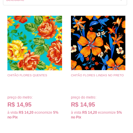
CHITÃO FLORES QUENTES
CHITÃO FLORES LINDAS NO PRETO
preço do metro:
preço do metro:
R$ 14,95
R$ 14,95
à vista
R$ 14,20
economize
5%
à vista
R$ 14,20
economize
5%
no Pix
no Pix