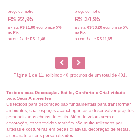
preço do metro:
preço do metro:
R$ 22,95
R$ 34,95
à vista
R$ 21,80
economize
5%
à vista
R$ 33,20
economize
5%
no Pix
no Pix
ou em
2x
de
R$ 11,48
ou em
3x
de
R$ 11,65
Página 1 de 11, exibindo 40 produtos de um total de 401.
Tecidos para Decoração: Estilo, Conforto e Criatividade
para Seus Ambientes
Os tecidos para decoração são fundamentais para transformar
ambientes, criar espaços aconchegantes e desenvolver projetos
personalizados cheios de estilo. Além de valorizarem a
decoração, esses tecidos também são muito utilizados por
artesãs e costureiras em peças criativas, decoração de festas,
artesanato e itens personalizados.