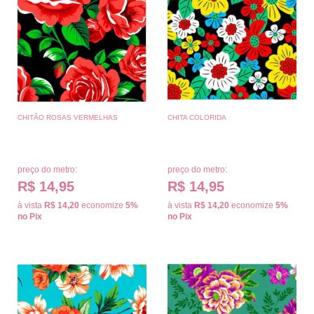
CHITÃO ROSAS VERMELHAS
CHITA COLORIDA
preço do metro:
preço do metro:
R$ 14,95
R$ 14,95
à vista
R$ 14,20
economize
5%
à vista
R$ 14,20
economize
5%
no Pix
no Pix