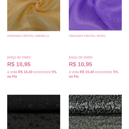
ORGANZA CRISTAL AMARELO
ORGANZA CRISTAL ROXO
preço do metro:
preço do metro:
R$ 10,95
R$ 10,95
à vista
R$ 10,40
economize
5%
à vista
R$ 10,40
economize
5%
no Pix
no Pix