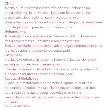
Chita
A chita é um dos tecidos mais tradicionais e coloridos da
decoração brasileira. Muito utilizada em festas temáticas,
artesanato, decoração junina e projetos criativos.
Suas estampas vibrantes e florais trazem alegria, personalidade
e destaque visual para diferentes ambientes.
Helanquinha
A helanquinha é um tecido leve, flexível e muito utilizado em
decoração temática, fantasias e projetos criativos.
Sua versatilidade permite desenvolver peças diferenciadas para
festas, eventos e decoração personalizada.
Chita Fake
A chita fake oferece visual semelhante à chita tradicional com
estampas modernas e diferenciadas.
Esse tecido é muito utilizado em decoração criativa, artesanato
e peças decorativas cheias de personalidade.
Jacquard Metalizado
O jacquard metalizado é sofisticado, elegante e ideal para
ambientes refinados. Muito utilizado em almofadas, cortinas,
decoração de festas e peças decorativas premium.
Seu brilho sofisticado ajuda a valorizar ambientes modernos e
elegantes.
Jacquard 2,80m