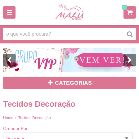
0
CATEGORIAS
Tecidos Decoração
Home
Tecidos Decoração
Ordenar Por
Selecione