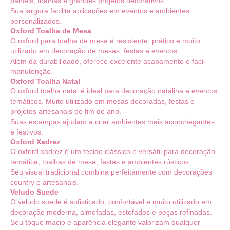
painéis, toalhas e grandes projetos decorativos.
Sua largura facilita aplicações em eventos e ambientes
personalizados.
Oxford Toalha de Mesa
O oxford para toalha de mesa é resistente, prático e muito
utilizado em decoração de mesas, festas e eventos.
Além da durabilidade, oferece excelente acabamento e fácil
manutenção.
Oxford Toalha Natal
O oxford toalha natal é ideal para decoração natalina e eventos
temáticos. Muito utilizado em mesas decoradas, festas e
projetos artesanais de fim de ano.
Suas estampas ajudam a criar ambientes mais aconchegantes
e festivos.
Oxford Xadrez
O oxford xadrez é um tecido clássico e versátil para decoração
temática, toalhas de mesa, festas e ambientes rústicos.
Seu visual tradicional combina perfeitamente com decorações
country e artesanais.
Veludo Suede
O veludo suede é sofisticado, confortável e muito utilizado em
decoração moderna, almofadas, estofados e peças refinadas.
Seu toque macio e aparência elegante valorizam qualquer