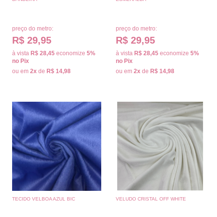
preço do metro:
preço do metro:
R$ 29,95
R$ 29,95
à vista
R$ 28,45
economize
5%
à vista
R$ 28,45
economize
5%
no Pix
no Pix
ou em
2x
de
R$ 14,98
ou em
2x
de
R$ 14,98
TECIDO VELBOA AZUL BIC
VELUDO CRISTAL OFF WHITE