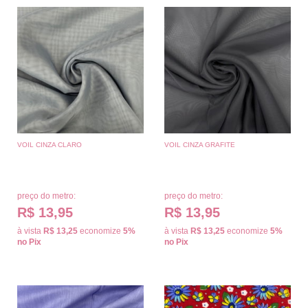
VOIL CINZA CLARO
VOIL CINZA GRAFITE
preço do metro:
preço do metro:
R$ 13,95
R$ 13,95
à vista
R$ 13,25
economize
5%
à vista
R$ 13,25
economize
5%
no Pix
no Pix