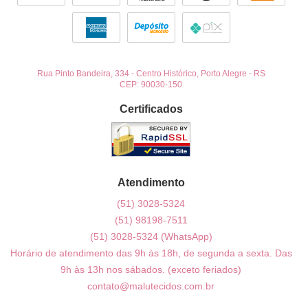
Rua Pinto Bandeira, 334
-
Centro Histórico, Porto Alegre
-
RS
CEP: 90030-150
Certificados
Atendimento
(51)
3028-5324
(51)
98198-7511
(51)
3028-5324
(WhatsApp)
Horário de atendimento das 9h às 18h, de segunda a sexta. Das
9h às 13h nos sábados. (exceto feriados)
contato@malutecidos.com.br