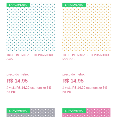
LANÇAMENTO
LANÇAMENTO
TRICOLINE MISTA PETIT POA MICRO
TRICOLINE MISTA PETIT POA MICRO
AZUL
LARANJA
preço do metro:
preço do metro:
R$ 14,95
R$ 14,95
à vista
R$ 14,20
economize
5%
à vista
R$ 14,20
economize
5%
no Pix
no Pix
LANÇAMENTO
LANÇAMENTO