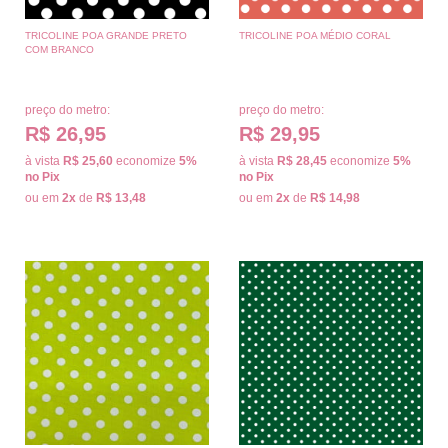
TRICOLINE POA GRANDE PRETO
TRICOLINE POA MÉDIO CORAL
COM BRANCO
preço do metro:
preço do metro:
R$ 26,95
R$ 29,95
à vista
R$ 25,60
economize
5%
à vista
R$ 28,45
economize
5%
no Pix
no Pix
ou em
2x
de
R$ 13,48
ou em
2x
de
R$ 14,98