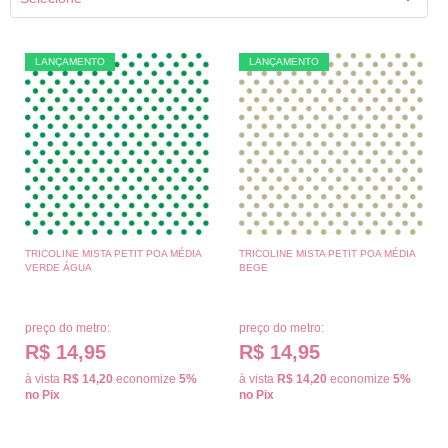
LANÇAMENTO
LANÇAMENTO
TRICOLINE MISTA PETIT POA MÉDIA
TRICOLINE MISTA PETIT POA MÉDIA
VERDE ÁGUA
BEGE
preço do metro:
preço do metro:
R$ 14,95
R$ 14,95
à vista
R$ 14,20
economize
5%
à vista
R$ 14,20
economize
5%
no Pix
no Pix