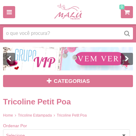
0
CATEGORIAS
Tricoline Petit Poa
Home
Tricoline Estampada
Tricoline Petit Poa
Ordenar Por
Selecione