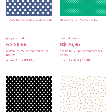
TRICOLINE POA MÉDIO AZUL CARIBE
TRICOLINE POA MICRO VERDE
preço do metro:
preço do metro:
R$ 26,95
R$ 26,95
à vista
R$ 25,60
economize
5%
à vista
R$ 25,60
economize
5%
no Pix
no Pix
ou em
2x
de
R$ 13,48
ou em
2x
de
R$ 13,48