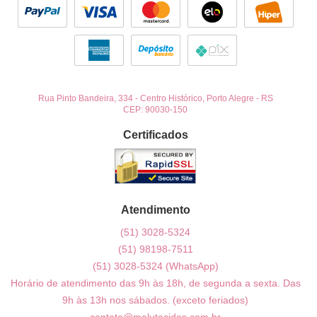
Rua Pinto Bandeira, 334
-
Centro Histórico, Porto Alegre
-
RS
CEP: 90030-150
Certificados
Atendimento
(51)
3028-5324
(51)
98198-7511
(51)
3028-5324
(WhatsApp)
Horário de atendimento das 9h às 18h, de segunda a sexta. Das
9h às 13h nos sábados. (exceto feriados)
contato@malutecidos.com.br