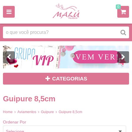
0
CATEGORIAS
Guipure 8,5cm
Home
Aviamentos
Guipure
Guipure 8,5cm
Ordenar Por
Selecione