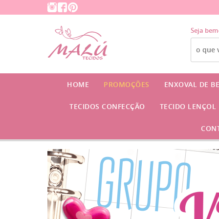
Seja bem
HOME
PROMOÇÕES
ENXOVAL DE B
TECIDOS CONFECÇÃO
TECIDO LENÇOL
CON