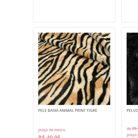
PELE BAIXA ANIMAL PRINT TIGRE
PELUC
de
R$ 
preço do metro:
preço 
R$ 49,95