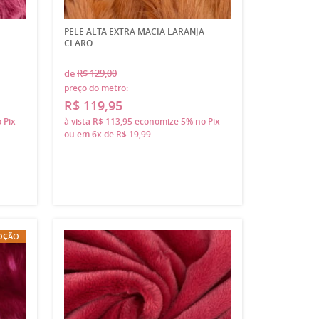
PELE ALTA EXTRA MACIA LARANJA
CLARO
de
R$ 129,00
preço do metro:
R$ 119,95
 Pix
à vista
R$ 113,95
economize
5%
no Pix
ou em
6x
de
R$ 19,99
OÇÃO