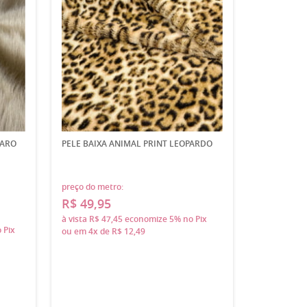
LARO
PELE BAIXA ANIMAL PRINT LEOPARDO
preço do metro:
R$ 49,95
à vista
R$ 47,45
economize
5%
no Pix
 Pix
ou em
4x
de
R$ 12,49