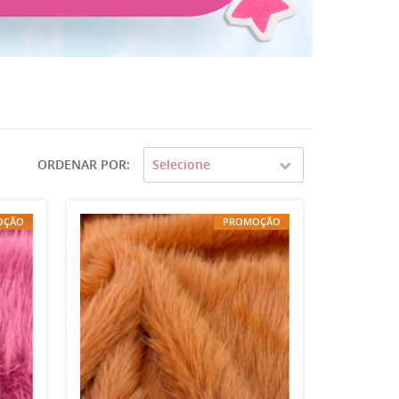
ORDENAR POR
Selecione
OÇÃO
PROMOÇÃO