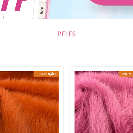
PELES
PROMOÇÃO
PROM