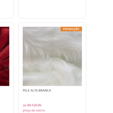
PROMOÇÃO
PELE ALTA BRANCA
de
R$ 129,95
preço do metro: