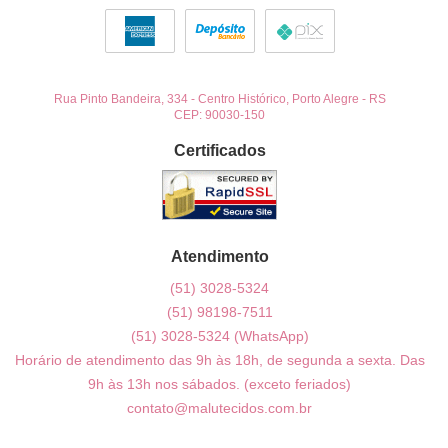
Rua Pinto Bandeira, 334
-
Centro Histórico, Porto Alegre
-
RS
CEP: 90030-150
Certificados
Atendimento
(51)
3028-5324
(51)
98198-7511
(51)
3028-5324
(WhatsApp)
Horário de atendimento das 9h às 18h, de segunda a sexta. Das
9h às 13h nos sábados. (exceto feriados)
contato@malutecidos.com.br