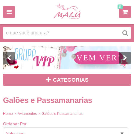
0
CATEGORIAS
Galões e Passamanarias
Home
Aviamentos
Galões e Passamanarias
Ordenar Por
Selecione