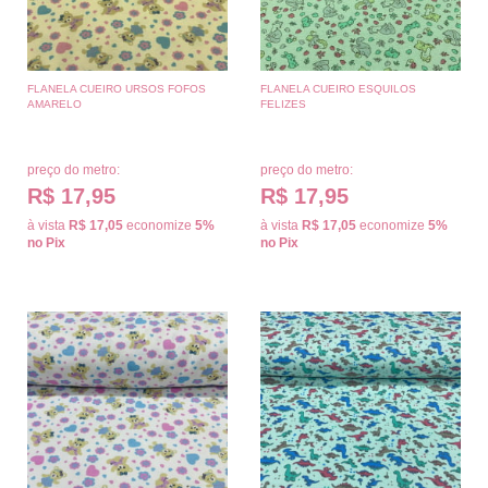
FLANELA CUEIRO URSOS FOFOS
FLANELA CUEIRO ESQUILOS
AMARELO
FELIZES
preço do metro:
preço do metro:
R$ 17,95
R$ 17,95
à vista
R$ 17,05
economize
5%
à vista
R$ 17,05
economize
5%
no Pix
no Pix