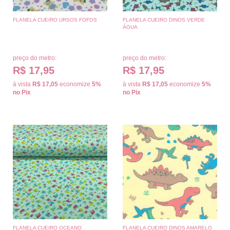
FLANELA CUEIRO URSOS FOFOS
FLANELA CUEIRO DINOS VERDE
ÁGUA
preço do metro:
preço do metro:
R$ 17,95
R$ 17,95
à vista
R$ 17,05
economize
5%
à vista
R$ 17,05
economize
5%
no Pix
no Pix
FLANELA CUEIRO OCEANO
FLANELA CUEIRO DINOS AMARELO