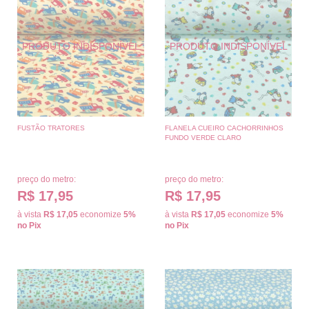
FUSTÃO TRATORES
FLANELA CUEIRO CACHORRINHOS
FUNDO VERDE CLARO
preço do metro:
preço do metro:
R$ 17,95
R$ 17,95
à vista
R$ 17,05
economize
5%
à vista
R$ 17,05
economize
5%
no Pix
no Pix