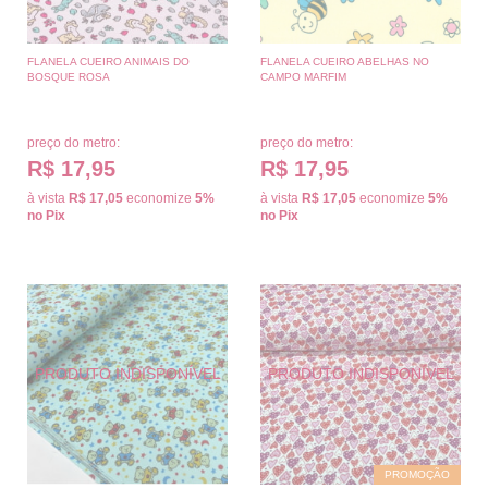
FLANELA CUEIRO ANIMAIS DO
FLANELA CUEIRO ABELHAS NO
BOSQUE ROSA
CAMPO MARFIM
preço do metro:
preço do metro:
R$ 17,95
R$ 17,95
à vista
R$ 17,05
economize
5%
à vista
R$ 17,05
economize
5%
no Pix
no Pix
PROMOÇÃO