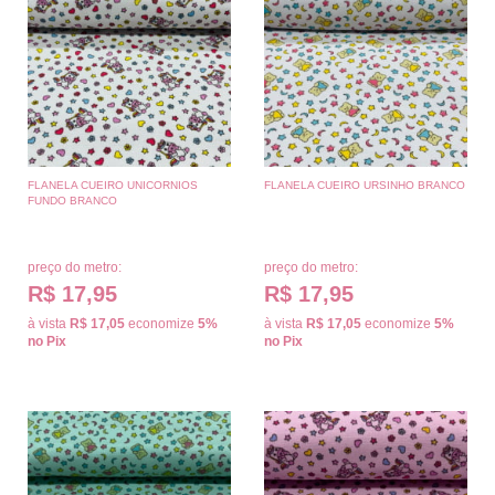
FLANELA CUEIRO UNICORNIOS
FLANELA CUEIRO URSINHO BRANCO
FUNDO BRANCO
preço do metro:
preço do metro:
R$ 17,95
R$ 17,95
à vista
R$ 17,05
economize
5%
à vista
R$ 17,05
economize
5%
no Pix
no Pix