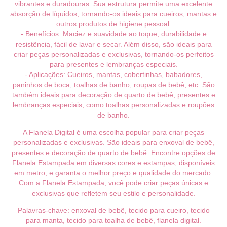
vibrantes e duradouras. Sua estrutura permite uma excelente
absorção de líquidos, tornando-os ideais para cueiros, mantas e
outros produtos de higiene pessoal.
- Benefícios: Maciez e suavidade ao toque, durabilidade e
resistência, fácil de lavar e secar. Além disso, são ideais para
criar peças personalizadas e exclusivas, tornando-os perfeitos
para presentes e lembranças especiais.
- Aplicações: Cueiros, mantas, cobertinhas, babadores,
paninhos de boca, toalhas de banho, roupas de bebê, etc. São
também ideais para decoração de quarto de bebê, presentes e
lembranças especiais, como toalhas personalizadas e roupões
de banho.
A Flanela Digital é uma escolha popular para criar peças
personalizadas e exclusivas. São ideais para enxoval de bebê,
presentes e decoração de quarto de bebê. Encontre opções de
Flanela Estampada em diversas cores e estampas, disponíveis
em metro, e garanta o melhor preço e qualidade do mercado.
Com a Flanela Estampada, você pode criar peças únicas e
exclusivas que refletem seu estilo e personalidade.
Palavras-chave: enxoval de bebê, tecido para cueiro, tecido
para manta, tecido para toalha de bebê, flanela digital.