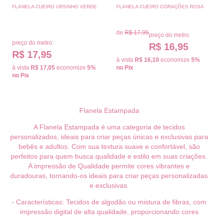
FLANELA CUEIRO URSINHO VERDE
FLANELA CUEIRO CORAÇÕES ROSA
de
R$ 17,95
preço do metro:
preço do metro:
R$ 16,95
R$ 17,95
à vista
R$ 16,10
economize
5%
à vista
R$ 17,05
economize
5%
no Pix
no Pix
Flanela Estampada
A Flanela Estampada é uma categoria de tecidos
personalizados, ideais para criar peças únicas e exclusivas para
bebês e adultos. Com sua textura suave e confortável, são
perfeitos para quem busca qualidade e estilo em suas criações.
A impressão de Qualidade permite cores vibrantes e
duradouras, tornando-os ideais para criar peças personalizadas
e exclusivas.
- Características: Tecidos de algodão ou mistura de fibras, com
impressão digital de alta qualidade, proporcionando cores