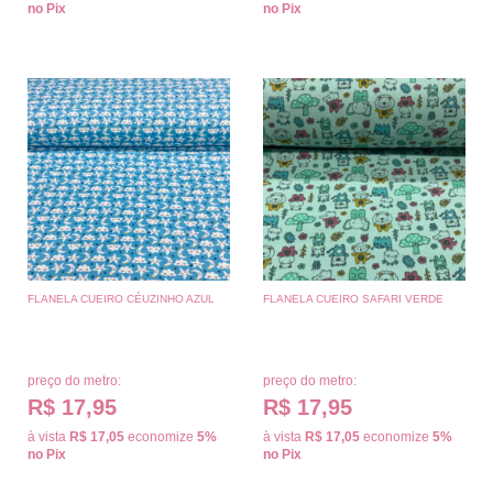
no Pix
no Pix
FLANELA CUEIRO CÉUZINHO AZUL
FLANELA CUEIRO SAFARI VERDE
preço do metro:
preço do metro:
R$ 17,95
R$ 17,95
à vista
R$ 17,05
economize
5%
à vista
R$ 17,05
economize
5%
no Pix
no Pix