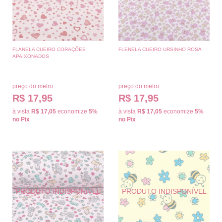
FLANELA CUEIRO CORAÇÕES
FLENELA CUEIRO URSINHO ROSA
APAIXONADOS
preço do metro:
preço do metro:
R$ 17,95
R$ 17,95
à vista
R$ 17,05
economize
5%
à vista
R$ 17,05
economize
5%
no Pix
no Pix