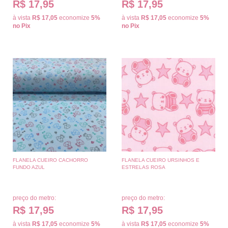
R$ 17,95
R$ 17,95
à vista
R$ 17,05
economize
5%
à vista
R$ 17,05
economize
5%
no Pix
no Pix
FLANELA CUEIRO CACHORRO
FLANELA CUEIRO URSINHOS E
FUNDO AZUL
ESTRELAS ROSA
preço do metro:
preço do metro:
R$ 17,95
R$ 17,95
à vista
R$ 17,05
economize
5%
à vista
R$ 17,05
economize
5%