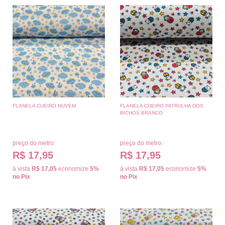
FLANELA CUEIRO NUVEM
FLANELA CUEIRO PATRULHA DOS
BICHOS BRANCO
preço do metro:
preço do metro:
R$ 17,95
R$ 17,95
à vista
R$ 17,05
economize
5%
à vista
R$ 17,05
economize
5%
no Pix
no Pix