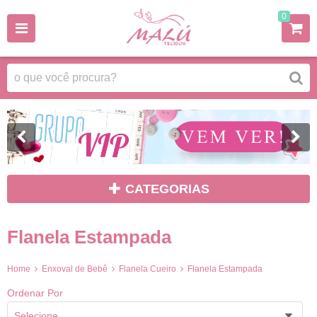
0
CATEGORIAS
Flanela Estampada
Home
Enxoval de Bebê
Flanela Cueiro
Flanela Estampada
Ordenar Por
Selecione