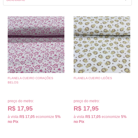
FLANELA CUEIRO CORAÇÕES
FLANELA CUEIRO LEÕES
BELOS
preço do metro:
preço do metro:
R$ 17,95
R$ 17,95
à vista
R$ 17,05
economize
5%
à vista
R$ 17,05
economize
5%
no Pix
no Pix