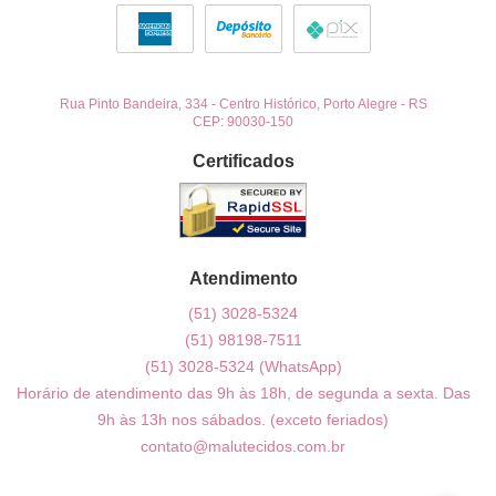
Rua Pinto Bandeira, 334
-
Centro Histórico, Porto Alegre
-
RS
CEP: 90030-150
Certificados
Atendimento
(51)
3028-5324
(51)
98198-7511
(51)
3028-5324
(WhatsApp)
Horário de atendimento das 9h às 18h, de segunda a sexta. Das
9h às 13h nos sábados. (exceto feriados)
contato@malutecidos.com.br