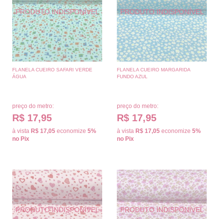
FLANELA CUEIRO SAFARI VERDE
FLANELA CUEIRO MARGARIDA
ÁGUA
FUNDO AZUL
preço do metro:
preço do metro:
R$ 17,95
R$ 17,95
à vista
R$ 17,05
economize
5%
à vista
R$ 17,05
economize
5%
no Pix
no Pix