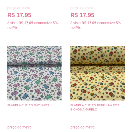
preço do metro:
preço do metro:
R$ 17,95
R$ 17,95
à vista
R$ 17,05
economize
5%
à vista
R$ 17,05
economize
5%
no Pix
no Pix
FLANELA CUEIRO GATINHOS
FLANELA CUEIRO PATRULHA DOS
BICHOS AMARELO
preço do metro:
preço do metro: