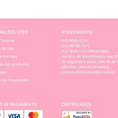
AÇÕES ÚTEIS
ATENDIMENTO
Comprar
(51)
3028-5324
(51)
98198-7511
 de Uso
(51)
3028-5324
(WhatsApp)
 e Entrega
Horário de atendimento das 9h
de segunda a sexta. Das 9h às 
ia dos produtos
sábados. (exceto feriados)
nça
contato@malutecidos.com.br
a de Privacidade
S DE PAGAMENTO
CERTIFICADOS