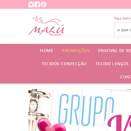
Seja bem
HOME
PROMOÇÕES
ENXOVAL DE B
TECIDOS CONFECÇÃO
TECIDO LENÇOL
CON