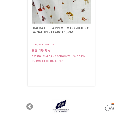
FRALDA DUPLA PREMIUM COGUMELOS
DA NATUREZA LARGA 1,50M
preço do metro:
R$ 49,95
à vista
R$ 47,45
economize
5%
no Pix
ou em
4x
de
R$ 12,49