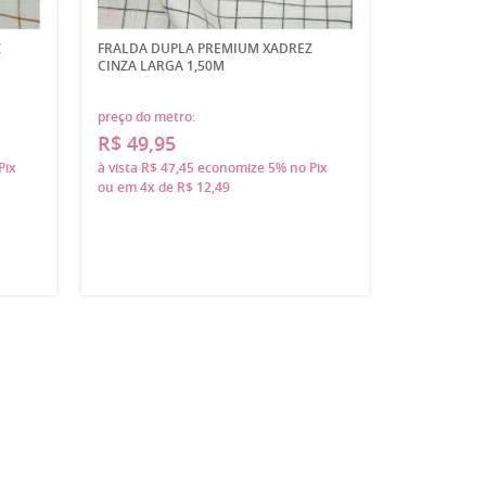
Z
FRALDA DUPLA PREMIUM XADREZ
CINZA LARGA 1,50M
preço do metro:
R$ 49,95
Pix
à vista
R$ 47,45
economize
5%
no Pix
ou em
4x
de
R$ 12,49