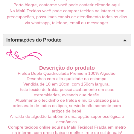
Porto Alegre, conforme você pode conferir
clicando aqui
.
Na Malú Tecidos você pode comprar tecidos na internet sem
preocupações, possuimos canais de atendimento todos os dias
via whatsapp, telefone, email ou messenger.
Informações do Produto
Descrição do produto
Fralda Dupla Quadriculada Premium 100% Algodão.
Desenhos com alta qualidade na estampa.
Vendida de 10 em 10cm, com 150cm largura.
Este tecido de fralda possui acabamento em suas
extremidades, evitando que desfie.
Atualmente o tecidinho de fralda é muito utilizado para
artesanato de todos os tipos, servindo não somente para
artigos de bebê.
A fralda de algodão também é uma opção super ecológica e
econômica.
Compre tecidos online aqui na Malú Tecidos! Fralda em metro
na internet com preço baixo e melhor frete do sul do país!