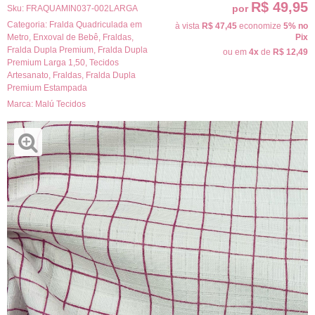
R$ 49,95
por
Sku:
FRAQUAMIN037-002LARGA
Categoria:
Fralda Quadriculada em
à vista
R$ 47,45
economize
5%
no
Metro
,
Enxoval de Bebê
,
Fraldas
,
Pix
Fralda Dupla Premium
,
Fralda Dupla
ou em
4x
de
R$ 12,49
Premium Larga 1,50
,
Tecidos
Artesanato
,
Fraldas
,
Fralda Dupla
Premium Estampada
Marca:
Malú Tecidos