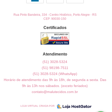
Rua Pinto Bandeira, 334
-
Centro Histórico, Porto Alegre
-
RS
CEP: 90030-150
Certificados
Atendimento
(51)
3028-5324
(51)
98198-7511
(51)
3028-5324
(WhatsApp)
Horário de atendimento das 9h às 18h, de segunda a sexta. Das
9h às 13h nos sábados. (exceto feriados)
contato@malutecidos.com.br
LOJA VIRTUAL CRIADA POR