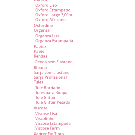
Oxford Liso
Oxford Estampado
Oxford Largo 3,00m
Oxford Africano
Oxfordine
Organza
Organza Lisa
Organza Estampada
Paetex
Paetê
Rendas
Renda sem Elastano
Ribana
Sarja com Elastano
Sarja Profissional
Tules
Tule Bordado
Tules para Roupa
Tule Glitter
Tule Glitter Pesado
Viscose
Viscose Lisa
Viscolinho
Viscose Estampada
Viscose Farm
Xadrez Fio Tinto