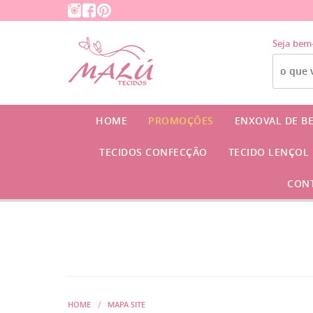
Seja bem
HOME
PROMOÇÕES
ENXOVAL DE B
TECIDOS CONFECÇÃO
TECIDO LENÇOL
CON
HOME
MAPA SITE