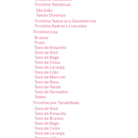
Tricoline Temáticas
São João
Temas Diversos
Tricoline Texturas e Geometricos
Tricoline Xadrez e Listradas
Tricoline Lisa
Branco
Preto
Tons de Amarelo
Tons de Azul
Tons de Bege
Tons de Cinza
Tons de Laranja
Tons de Lilás
Tons de Marrom
Tons de Rosa
Tons de Verde
Tons de Vermelho
Todas
Tricoline por Tonalidade
Tons de Azul
Tons de Amarelo
Tons de Branco
Tons de Bege
Tons de Cinza
Tons de Laranja