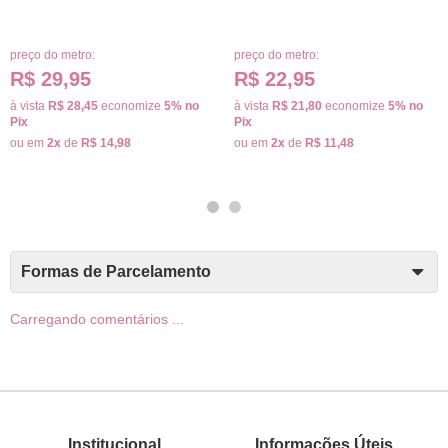
preço do metro:
preço do metro:
R$ 29,95
R$ 22,95
à vista
R$ 28,45
economize
5%
no
à vista
R$ 21,80
economize
5%
no
Pix
Pix
ou em
2x
de
R$ 14,98
ou em
2x
de
R$ 11,48
Formas de Parcelamento
Carregando comentários ...
Institucional
Informações Úteis