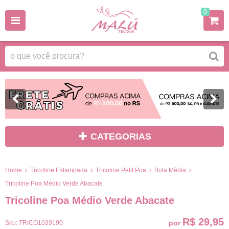
0
CATEGORIAS
Home
Tricoline Estampada
Tricoline Petit Poa
Bola Média
Tricoline Poa Médio Verde Abacate
Tricoline Poa Médio Verde Abacate
R$ 29,95
por
Sku:
TRICO1039190