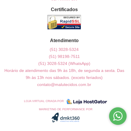
Certificados
Atendimento
(51)
3028-5324
(51)
98198-7511
(51)
3028-5324
(WhatsApp)
Horário de atendimento das 9h às 18h, de segunda a sexta. Das
9h às 13h nos sábados. (exceto feriados)
contato@malutecidos.com.br
LOJA VIRTUAL CRIADA POR
MARKETING DE PERFORMANCE POR