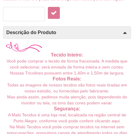
Descrição do Produto
Tecido Inteiro:
Você pode comprar o tecido de forma fracionada. A medida que
você selecionar, será enviada de forma inteira e sem cortes.
Nossas Tricolines possuem entre 1,40m e 1,50m de largura.
Fotos Reais:
Todas as imagens de nossos tecidos são fotos reais tiradas em
nosso estúdio, ou fornecidas pelo fabricante.
Mas ainda assim, pedimos muita atenção, pois dependendo do
monitor ou tela, os tons das cores podem variar.
Segurança:
A Malú Tecidos é uma loja real, localizada na região central de
Porto Alegre, conforme você pode conferir
clicando aqui
.
Na Malú Tecidos você pode comprar tecidos na internet sem
preocupações, possuimos canais de atendimento todos os dias