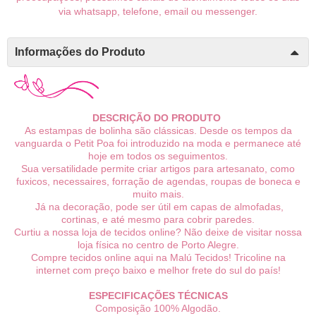
via whatsapp, telefone, email ou messenger.
Informações do Produto
DESCRIÇÃO DO PRODUTO
As estampas de bolinha são clássicas.
Desde os tempos da
vanguarda o Petit Poa foi introduzido na moda e permanece até
hoje em todos os seguimentos.
Sua versatilidade permite criar artigos para artesanato, como
fuxicos, necessaires, forração de agendas, roupas de boneca e
muito mais.
Já na decoração, pode ser útil em capas de almofadas,
cortinas, e até mesmo para cobrir paredes.
Curtiu a nossa loja de tecidos online? Não deixe de visitar nossa
loja física no centro de Porto Alegre.
Compre tecidos online aqui na Malú Tecidos! Tricoline na
internet com preço baixo e melhor frete do sul do país!
ESPECIFICAÇÕES TÉCNICAS
Composição 100% Algodão.