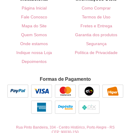
Página Inicial
Como Comprar
Fale Conosco
Termos de Uso
Mapa do Site
Fretes e Entrega
Quem Somos
Garantia dos produtos
Onde estamos
Segurança
Indique nossa Loja
Política de Privacidade
Depoimentos
Formas de Pagamento
Rua Pinto Bandeira, 334
-
Centro Histórico, Porto Alegre
-
RS
CEP: 90030-150