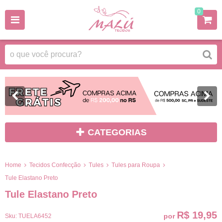
0
CATEGORIAS
Home
Tecidos Confecção
Tules
Tules para Roupa
Tule Elastano Preto
Tule Elastano Preto
R$ 19,95
por
Sku:
TUELA6452