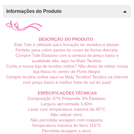
Informações do Produto
DESCRIÇÃO DO PRODUTO
Este Tule é utilizado para forração de vestidos e blusas.
Perfeito para cobrir partes do corpo de forma discreta.
Compre Tule Elastano com a certeza de preço baixo e
qualidade alta, aqui na Malú Tecidos.
Curtiu a nossa loja de tecidos online? Não deixe de visitar nossa
loja física no centro de Porto Alegre.
Compre tecidos online aqui na Malú Tecidos! Tecidos na internet
com preço baixo e melhor frete do sul do país!
ESPECIFICAÇÕES TÉCNICAS
Composição 97% Poliamida 3% Elastano.
Largura aproximada 1,40m.
Lavar com temperatura máxima de 40°C.
Não utilizar cloro.
Não permitida secagem com máquina.
Temperatura máxima do ferro 110°C.
Permitida lavagem a seco.