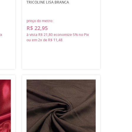
TRICOLINE LISA BRANCA
preço do metro:
R$ 22,95
ix
à vista
R$ 21,80
economize
5%
no Pix
ou em
2x
de
R$ 11,48