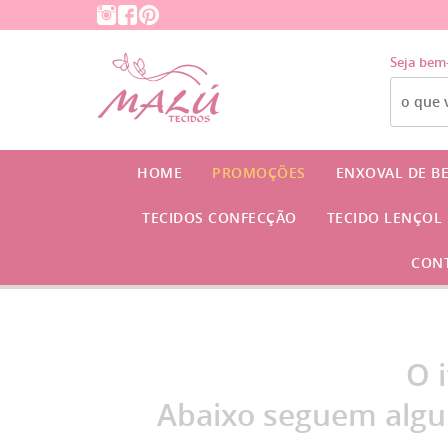
Seja bem
HOME
PROMOÇÕES
ENXOVAL DE B
TECIDOS CONFECÇÃO
TECIDO LENÇOL
CON
O 
Abaixo seguem algu