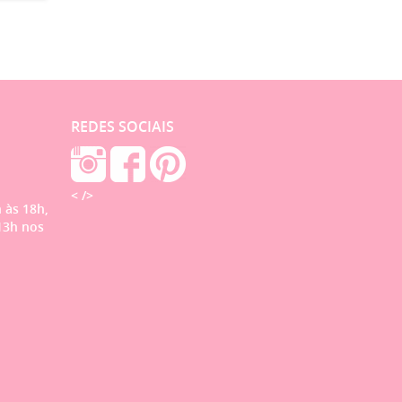
REDES SOCIAIS
< />
 às 18h,
13h nos