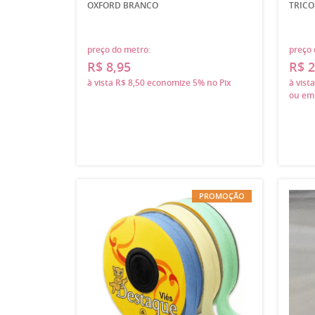
OXFORD BRANCO
TRICO
preço do metro:
preço 
R$ 8,95
R$ 2
à vista
R$ 8,50
economize
5%
no Pix
à vist
ou e
PROMOÇÃO