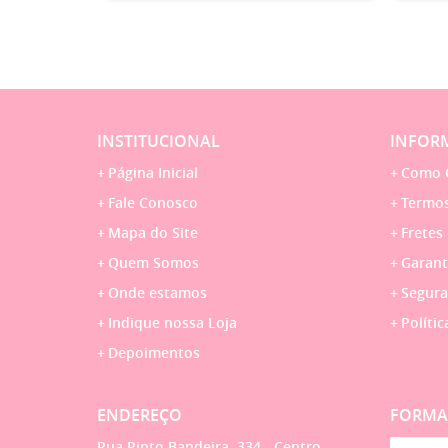
INSTITUCIONAL
INFORM
Página Inicial
Como 
Fale Conosco
Termos
Mapa do Site
Fretes
Quem Somos
Garant
Onde estamos
Segura
Indique nossa Loja
Polític
Depoimentos
ENDEREÇO
FORMA
Rua Pinto Bandeira, 334
-
Centro