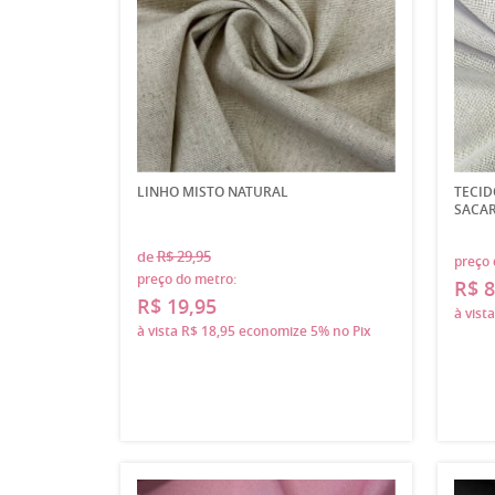
LINHO MISTO NATURAL
TECID
SACAR
de
R$ 29,95
preço 
preço do metro:
R$ 8
R$ 19,95
à vist
à vista
R$ 18,95
economize
5%
no Pix