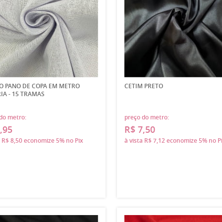
O PANO DE COPA EM METRO
CETIM PRETO
IA - 15 TRAMAS
do metro:
preço do metro:
,95
R$ 7,50
a
R$ 8,50
economize
5%
no Pix
à vista
R$ 7,12
economize
5%
no P