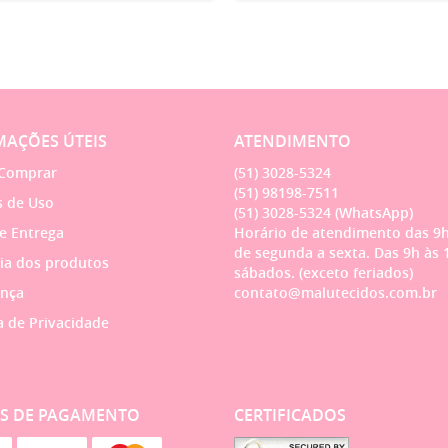
AÇÕES ÚTEIS
ATENDIMENTO
Comprar
(51)
3028-5324
(51)
98198-7511
 de Uso
(51)
3028-5324
(WhatsApp)
 e Entrega
Horário de atendimento das 9h
de segunda a sexta. Das 9h às 
ia dos produtos
sábados. (exceto feriados)
nça
contato@malutecidos.com.br
a de Privacidade
S DE PAGAMENTO
CERTIFICADOS