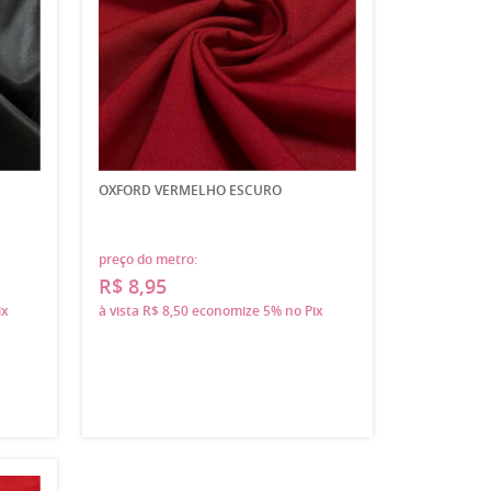
OXFORD VERMELHO ESCURO
preço do metro:
R$ 8,95
ix
à vista
R$ 8,50
economize
5%
no Pix