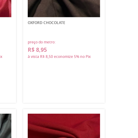
OXFORD CHOCOLATE
preço do metro:
R$ 8,95
ix
à vista
R$ 8,50
economize
5%
no Pix