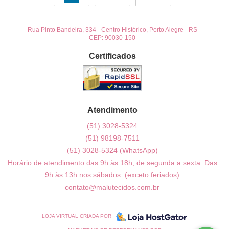
Rua Pinto Bandeira, 334
-
Centro Histórico, Porto Alegre
-
RS
CEP: 90030-150
Certificados
Atendimento
(51)
3028-5324
(51)
98198-7511
(51)
3028-5324
(WhatsApp)
Horário de atendimento das 9h às 18h, de segunda a sexta. Das
9h às 13h nos sábados. (exceto feriados)
contato@malutecidos.com.br
LOJA VIRTUAL CRIADA POR