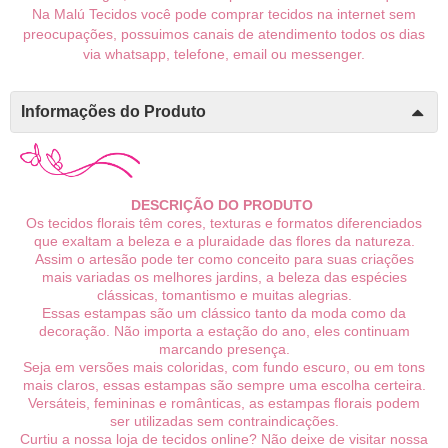
Na Malú Tecidos você pode comprar tecidos na internet sem
preocupações, possuimos canais de atendimento todos os dias
via whatsapp, telefone, email ou messenger.
Informações do Produto
DESCRIÇÃO DO PRODUTO
Os tecidos florais têm cores, texturas e formatos diferenciados
que exaltam a beleza e a pluraidade das flores da natureza.
Assim o artesão pode ter como conceito para suas criações
mais variadas os melhores jardins, a beleza das espécies
clássicas, tomantismo e muitas alegrias.
Essas estampas são um clássico tanto da moda como da
decoração. Não importa a estação do ano, eles continuam
marcando presença.
Seja em versões mais coloridas, com fundo escuro, ou em tons
mais claros, essas estampas são sempre uma escolha certeira.
Versáteis, femininas e românticas, as estampas florais podem
ser utilizadas sem contraindicações.
Curtiu a nossa loja de tecidos online? Não deixe de visitar nossa