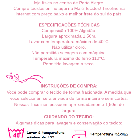
loja física no centro de Porto Alegre.
Compre tecidos online aqui na Malú Tecidos! Tricoline na
internet com preço baixo e melhor frete do sul do país!
ESPECIFICAÇÕES TÉCNICAS
Composição 100% Algodão.
Largura aproximada 1,50m.
Lavar com temperatura máxima de 40°C.
Não utilizar cloro.
Não permitida secagem com máquina.
Temperatura máxima do ferro 110°C.
Permitida lavagem a seco.
INSTRUÇÕES DE COMPRA:
Você pode comprar o tecido de forma fracionada. A medida que
você selecionar, será enviada de forma inteira e sem cortes.
Nossas Tricolines possuem
aproximadamente
1,50m de
largura.
CUIDANDO DO TECIDO:
Algumas dicas para lavagem e conservação do tecido: