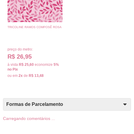
TRICOLINE RAMOS COMPOSÊ ROSA
preço do metro:
R$ 26,95
à vista
R$ 25,60
economize
5%
no Pix
ou em
2x
de
R$ 13,48
Formas de Parcelamento
Carregando comentários ...