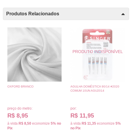
Produtos Relacionados
OXFORD BRANCO
AGULHA DOMÉSTICA 90/14 #2020
COMUM 10UN AGU2014
preço do metro:
por:
R$ 8,95
R$ 11,95
à vista
R$ 8,50
economize
5%
no
à vista
R$ 11,35
economize
5%
Pix
no Pix