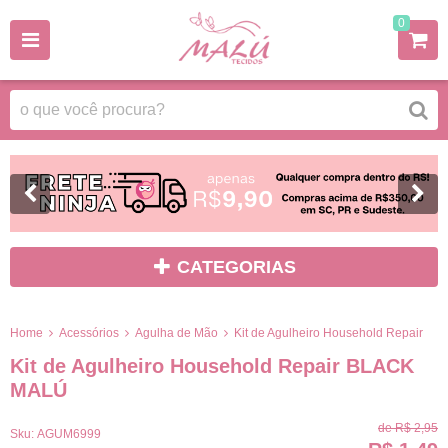
0
CATEGORIAS
Home
Acessórios
Agulha de Mão
Kit de Agulheiro Household Repair
Kit de Agulheiro Household Repair BLACK
MALÚ
de
R$ 2,95
Sku:
AGUM6999