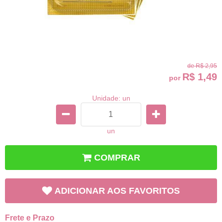
de
R$ 2,95
R$ 1,49
por
Unidade: un
un
COMPRAR
ADICIONAR AOS FAVORITOS
Frete e Prazo