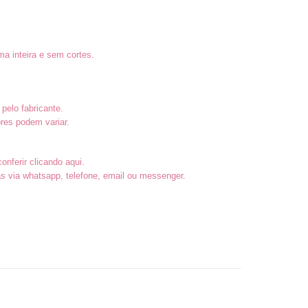
a inteira e sem cortes.
pelo fabricante.
res podem variar.
conferir
clicando aqui
.
 via whatsapp, telefone, email ou messenger.