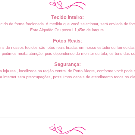
Tecido Inteiro:
cido de forma fracionada. A medida que você selecionar, será enviada de form
Este Algodão Cru possui 1,45m
de largura.
Fotos Reais:
s de nossos tecidos são fotos reais tiradas em nosso estúdio ou fornecidas 
 pedimos muita atenção, pois dependendo do monitor ou tela, os tons das co
Segurança:
loja real, localizada na região central de Porto Alegre, conforme você pode 
a internet sem preocupações, possuimos canais de atendimento todos os dias