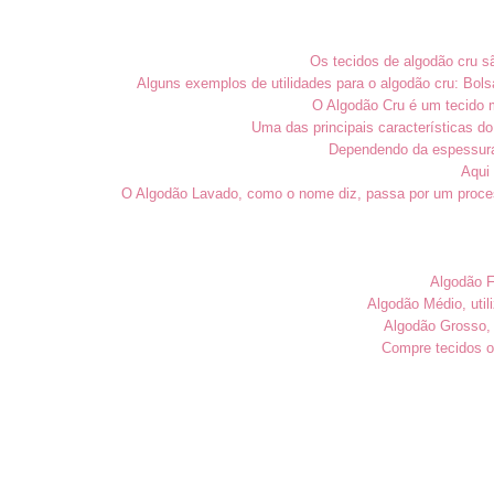
Os tecidos de algodão cru s
Alguns exemplos de utilidades para o algodão cru: Bol
O Algodão Cru é um tecido m
Uma das principais características do
Dependendo da espessura 
Aqui 
O Algodão Lavado, como o nome diz, passa por um proces
Algodão Fi
Algodão Médio, util
Algodão Grosso, 
Compre tecidos on