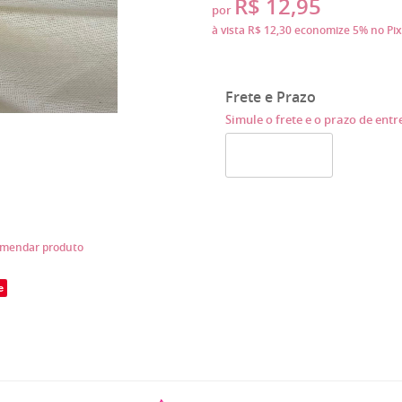
R$ 12,95
por
à vista
R$ 12,30
economize
5%
no Pix
Frete e Prazo
Simule o frete e o prazo de ent
mendar produto
e