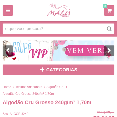
0
CATEGORIAS
Home
Tecidos Artesanato
Algodão Cru
Algodão Cru Grosso 240g/m² 1,70m
Algodão Cru Grosso 240g/m² 1,70m
de
R$ 29,95
Sku:
ALGCRU240