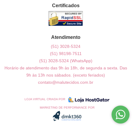
Certificados
Atendimento
(51)
3028-5324
(51)
98198-7511
(51)
3028-5324
(WhatsApp)
Horário de atendimento das 9h às 18h, de segunda a sexta. Das
9h às 13h nos sábados. (exceto feriados)
contato@malutecidos.com.br
LOJA VIRTUAL CRIADA POR
MARKETING DE PERFORMANCE POR