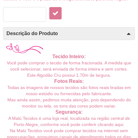
Descrição do Produto
Tecido Inteiro:
Você pode comprar o tecido de forma fracionada. A medida que
você selecionar, será enviada de forma inteira e sem cortes.
Este Algodão Cru possui 1,70m
de largura.
Fotos Reais:
Todas as imagens de nossos tecidos são fotos reais tiradas em
nosso estúdio ou fornecidas pelo fabricante.
Mas ainda assim, pedimos muita atenção, pois dependendo do
monitor ou tela, os tons das cores podem variar.
Segurança:
A Malú Tecidos é uma loja real, localizada na região central de
Porto Alegre, conforme você pode conferir
clicando aqui
.
Na Malú Tecidos você pode comprar tecidos na internet sem
preocupações, possuimos canais de atendimento todos os dias