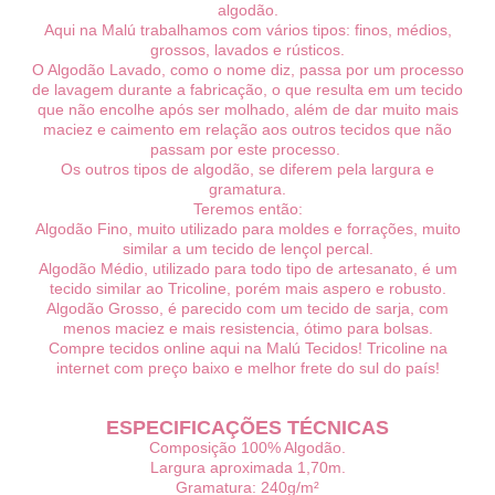
algodão.
Aqui na Malú trabalhamos com vários tipos: finos, médios,
grossos, lavados e rústicos.
O Algodão Lavado, como o nome diz, passa por um processo
de lavagem durante a fabricação, o que resulta em um tecido
que não encolhe após ser molhado, além de dar muito mais
maciez e caimento em relação aos outros tecidos que não
passam por este processo.
Os outros tipos de algodão, se diferem pela largura e
gramatura.
Teremos então:
Algodão Fino, muito utilizado para moldes e forrações, muito
similar a um tecido de lençol percal.
Algodão Médio, utilizado para todo tipo de artesanato, é um
tecido similar ao Tricoline, porém mais aspero e robusto.
Algodão Grosso, é parecido com um tecido de sarja, com
menos maciez e mais resistencia, ótimo para bolsas.
Compre tecidos online aqui na Malú Tecidos! Tricoline na
internet com preço baixo e melhor frete do sul do país!
ESPECIFICAÇÕES TÉCNICAS
Composição 100% Algodão.
Largura aproximada 1,70m.
Gramatura: 240g/m²