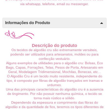
via whatsapp, telefone, email ou messenger.
Informações do Produto
Descrição do produto
Os tecidos de algodão cru são extremamente versáteis,
podendo ser utilizados para artesanatos, moldes ou para
confecção vestuário.
Alguns exemplos de utilidades para o algodão cru: Bolsas, Eco
Bags, Capas, Forrações, Telas, Pesos de Porta, Artesanato em
Geral, Modelagem Tridimensional, Mochilas, Bonecas, etc...
O Algodão Cru é um tecido muito resistente, independente do
tipo, é composto por fibras de algodão trançados em tramas e
urdumes.
Uma das principais características do algodão cru é a ausencia
de tingimento. Por não possuir nenhuma química, o tecido se
torna mais rústico e sólido.
Dependendo da espessura e comprimento das fibras do
algodão e da quantidade de fios, teremos os tipos diferentes de