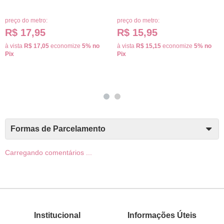
preço do metro:
preço do metro:
R$ 17,95
R$ 15,95
à vista
R$ 17,05
economize
5%
no
à vista
R$ 15,15
economize
5%
no
Pix
Pix
Formas de Parcelamento
Carregando comentários ...
Institucional
Informações Úteis