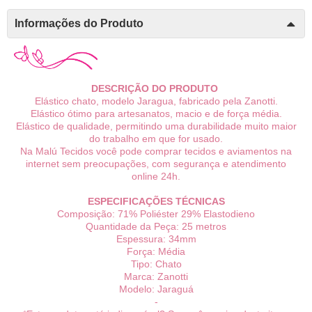
Informações do Produto
DESCRIÇÃO DO PRODUTO
Elástico chato, modelo Jaragua, fabricado pela Zanotti.
Elástico ótimo para artesanatos, macio e de força média.
Elástico de qualidade, permitindo uma durabilidade muito maior
do trabalho em que for usado.
Na Malú Tecidos você pode comprar tecidos e aviamentos na
internet sem preocupações, com segurança e atendimento
online 24h.
ESPECIFICAÇÕES TÉCNICAS
Composição: 71% Poliéster 29% Elastodieno
Quantidade da Peça: 25 metros
Espessura: 34mm
Força: Média
Tipo: Chato
Marca: Zanotti
Modelo: Jaraguá
-