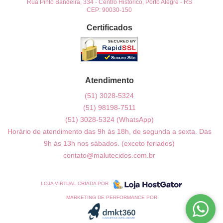
Rua Pinto Bandeira, 334
-
Centro Histórico, Porto Alegre
-
RS
CEP: 90030-150
Certificados
Atendimento
(51)
3028-5324
(51)
98198-7511
(51)
3028-5324
(WhatsApp)
Horário de atendimento das 9h às 18h, de segunda a sexta. Das
9h às 13h nos sábados. (exceto feriados)
contato@malutecidos.com.br
LOJA VIRTUAL CRIADA POR
MARKETING DE PERFORMANCE POR