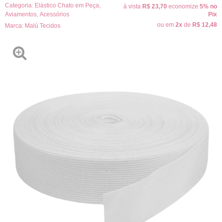
Categoria:
Elástico Chato em Peça
,
à vista
R$ 23,70
economize
5%
no
Aviamentos
,
Acessórios
Pix
ou em
2x
de
R$ 12,48
Marca:
Malú Tecidos