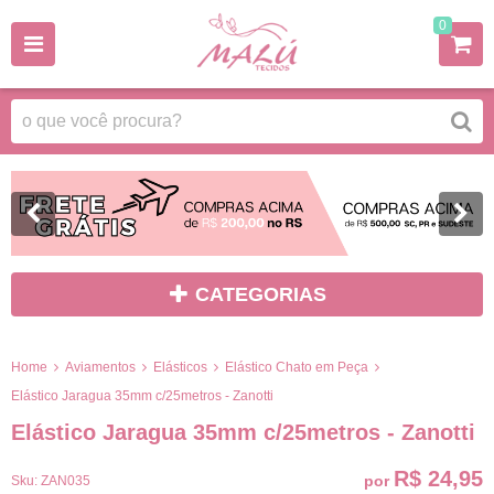
0
CATEGORIAS
Home
Aviamentos
Elásticos
Elástico Chato em Peça
Elástico Jaragua 35mm c/25metros - Zanotti
Elástico Jaragua 35mm c/25metros - Zanotti
R$ 24,95
por
Sku:
ZAN035