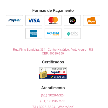
Formas de Pagamento
Rua Pinto Bandeira, 334
-
Centro Histórico, Porto Alegre
-
RS
CEP: 90030-150
Certificados
Atendimento
(51)
3028-5324
(51)
98198-7511
(51)
3028-5324
(WhatsApp)