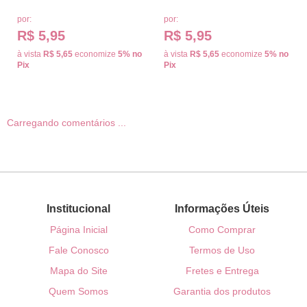
por:
por:
R$ 5,95
R$ 5,95
à vista
R$ 5,65
economize
5%
no
à vista
R$ 5,65
economize
5%
no
Pix
Pix
Carregando comentários ...
Institucional
Informações Úteis
Página Inicial
Como Comprar
Fale Conosco
Termos de Uso
Mapa do Site
Fretes e Entrega
Quem Somos
Garantia dos produtos