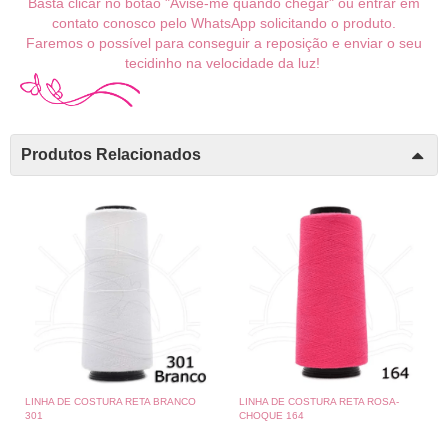
Basta clicar no botão "Avise-me quando chegar" ou entrar em
contato conosco pelo WhatsApp solicitando o produto.
Faremos o possível para conseguir a reposição e enviar o seu
tecidinho na velocidade da luz!
Produtos Relacionados
LINHA DE COSTURA RETA BRANCO
LINHA DE COSTURA RETA ROSA-
301
CHOQUE 164