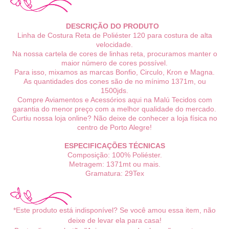
DESCRIÇÃO DO PRODUTO
Linha de Costura Reta de Poliéster 120 para costura de alta
velocidade.
Na nossa cartela de cores de linhas reta, procuramos manter o
maior número de cores possível.
Para isso, mixamos as marcas Bonfio, Circulo, Kron e Magna.
As quantidades dos cones são de no mínimo 1371m, ou
1500jds.
Compre Aviamentos e Acessórios aqui na Malú Tecidos com
garantia do menor preço com a melhor qualidade do mercado.
Curtiu nossa loja online? Não deixe de conhecer a loja física no
centro de Porto Alegre!
ESPECIFICAÇÕES TÉCNICAS
Composição: 100% Poliéster.
Metragem: 1371mt ou mais.
Gramatura: 29Tex
*Este produto está indisponível? Se você amou essa item, não
deixe de levar ela para casa!