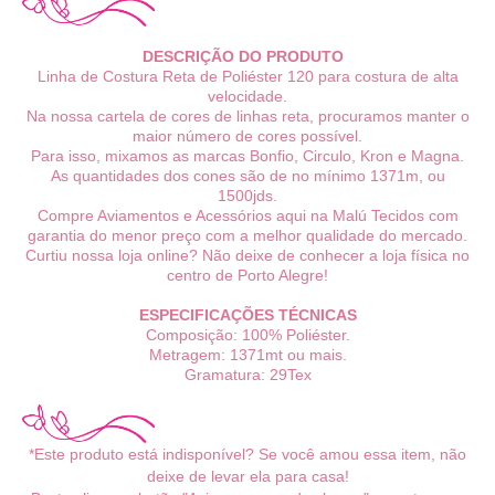
DESCRIÇÃO DO PRODUTO
Linha de Costura Reta de Poliéster 120 para costura de alta
velocidade.
Na nossa cartela de cores de linhas reta, procuramos manter o
maior número de cores possível.
Para isso, mixamos as marcas Bonfio, Circulo, Kron e Magna.
As quantidades dos cones são de no mínimo 1371m, ou
1500jds.
Compre Aviamentos e Acessórios aqui na Malú Tecidos com
garantia do menor preço com a melhor qualidade do mercado.
Curtiu nossa loja online? Não deixe de conhecer a loja física no
centro de Porto Alegre!
ESPECIFICAÇÕES TÉCNICAS
Composição: 100% Poliéster.
Metragem: 1371mt ou mais.
Gramatura: 29Tex
*Este produto está indisponível? Se você amou essa item, não
deixe de levar ela para casa!