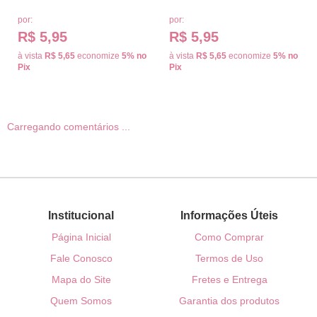
por:
por:
R$ 5,95
R$ 5,95
à vista
R$ 5,65
economize
5%
no
à vista
R$ 5,65
economize
5%
no
Pix
Pix
Carregando comentários ...
Institucional
Informações Úteis
Página Inicial
Como Comprar
Fale Conosco
Termos de Uso
Mapa do Site
Fretes e Entrega
Quem Somos
Garantia dos produtos