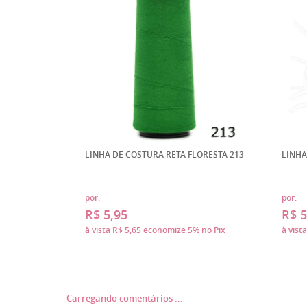
LINHA DE COSTURA RETA FLORESTA 213
LINHA
por:
por:
R$ 5,95
R$ 5
à vista
R$ 5,65
economize
5%
no Pix
à vist
Carregando comentários ...