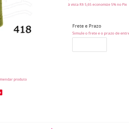
à vista
R$ 5,65
economize
5%
no Pix
Frete e Prazo
Simule o frete e o prazo de ent
mendar produto
e