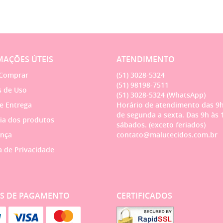
AÇÕES ÚTEIS
ATENDIMENTO
Comprar
(51)
3028-5324
(51)
98198-7511
 de Uso
(51)
3028-5324
(WhatsApp)
 e Entrega
Horário de atendimento das 9h
de segunda a sexta. Das 9h às 
ia dos produtos
sábados. (exceto feriados)
nça
contato@malutecidos.com.br
a de Privacidade
S DE PAGAMENTO
CERTIFICADOS