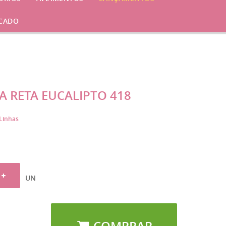
CADO
A RETA EUCALIPTO 418
Linhas
UN