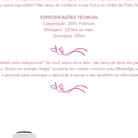
iu nossa loja online? Não deixe de conhecer a loja física no centro de Porto Al
ESPECIFICAÇÕES TÉCNICAS
Composição: 100% Poliéster.
Metragem: 1371mt ou mais.
Gramatura: 29Tex
roduto está indisponível? Se você amou essa item, não deixe de levar ela pa
tão "Avise-me quando chegar" ou entrar em contato conosco pelo WhatsApp sol
o possível para conseguir a reposição e enviar o seu tecidinho na velocidad