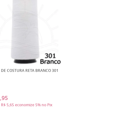
 DE COSTURA RETA BRANCO 301
,95
a
R$ 5,65
economize
5%
no Pix