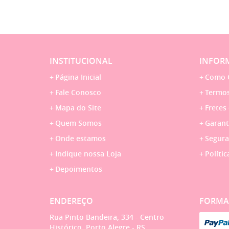
INSTITUCIONAL
INFORM
Página Inicial
Como 
Fale Conosco
Termos
Mapa do Site
Fretes
Quem Somos
Garant
Onde estamos
Segura
Indique nossa Loja
Polític
Depoimentos
ENDEREÇO
FORMA
Rua Pinto Bandeira, 334
-
Centro
Histórico, Porto Alegre
-
RS