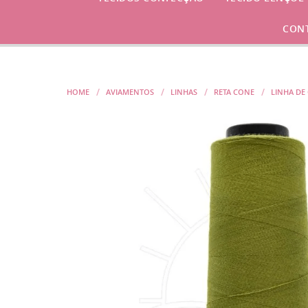
CON
HOME
AVIAMENTOS
LINHAS
RETA CONE
LINHA DE