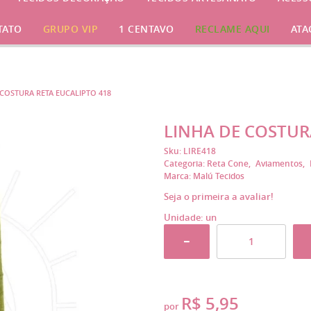
TATO
GRUPO VIP
1 CENTAVO
RECLAME AQUI
ATA
 COSTURA RETA EUCALIPTO 418
LINHA DE COSTUR
Sku:
LIRE418
Categoria:
Reta Cone
Aviamentos
Marca:
Malú Tecidos
Seja o primeira a avaliar!
Unidade: un
R$ 5,95
por