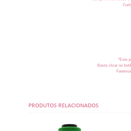
Curt
*Este p
Basta clicar no bo
Faremos 
PRODUTOS RELACIONADOS