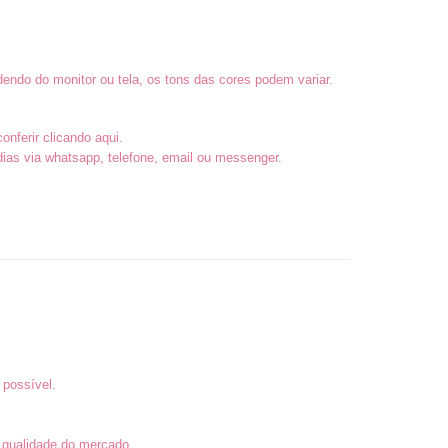
endo do monitor ou tela, os tons das cores podem variar.
conferir
clicando aqui
.
as via whatsapp, telefone, email ou messenger.
 possível.
 qualidade do mercado.