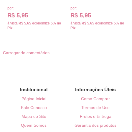
por:
por:
R$ 5,95
R$ 5,95
à vista
R$ 5,65
economize
5%
no
à vista
R$ 5,65
economize
5%
no
Pix
Pix
Carregando comentários ...
Institucional
Informações Úteis
Página Inicial
Como Comprar
Fale Conosco
Termos de Uso
Mapa do Site
Fretes e Entrega
Quem Somos
Garantia dos produtos