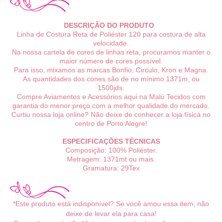
DESCRIÇÃO DO PRODUTO
Linha de Costura Reta de Poliéster 120 para costura de alta
velocidade.
Na nossa cartela de cores de linhas reta, procuramos manter o
maior número de cores possível.
Para isso, mixamos as marcas Bonfio, Circulo, Kron e Magna.
As quantidades dos cones são de no mínimo 1371m, ou
1500jds.
Compre Aviamentos e Acessórios aqui na Malú Tecidos com
garantia do menor preço com a melhor qualidade do mercado.
Curtiu nossa loja online? Não deixe de conhecer a loja física no
centro de Porto Alegre!
ESPECIFICAÇÕES TÉCNICAS
Composição: 100% Poliéster.
Metragem: 1371mt ou mais.
Gramatura: 29Tex
*Este produto está indisponível? Se você amou essa item, não
deixe de levar ela para casa!