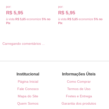
por:
por:
R$ 5,95
R$ 5,95
à vista
R$ 5,65
economize
5%
no
à vista
R$ 5,65
economize
5%
no
Pix
Pix
Carregando comentários ...
Institucional
Informações Úteis
Página Inicial
Como Comprar
Fale Conosco
Termos de Uso
Mapa do Site
Fretes e Entrega
Quem Somos
Garantia dos produtos