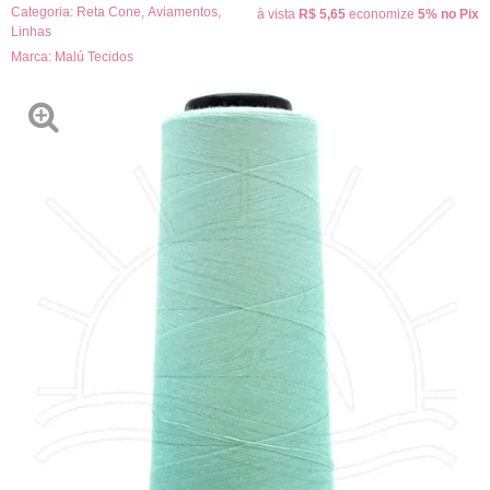
Categoria:
Reta Cone
,
Aviamentos
,
à vista
R$ 5,65
economize
5%
no Pix
Linhas
Marca:
Malú Tecidos