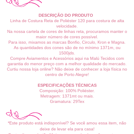
DESCRIÇÃO DO PRODUTO
Linha de Costura Reta de Poliéster 120 para costura de alta
velocidade.
Na nossa cartela de cores de linhas reta, procuramos manter o
maior número de cores possível.
Para isso, mixamos as marcas Bonfio, Circulo, Kron e Magna.
As quantidades dos cones são de no mínimo 1371m, ou
1500jds.
Compre Aviamentos e Acessórios aqui na Malú Tecidos com
garantia do menor preço com a melhor qualidade do mercado.
Curtiu nossa loja online? Não deixe de conhecer a loja física no
centro de Porto Alegre!
ESPECIFICAÇÕES TÉCNICAS
Composição: 100% Poliéster.
Metragem: 1371mt ou mais.
Gramatura: 29Tex
*Este produto está indisponível? Se você amou essa item, não
deixe de levar ela para casa!