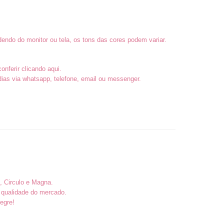
endo do monitor ou tela, os tons das cores podem variar.
conferir
clicando aqui
.
as via whatsapp, telefone, email ou messenger.
, Circulo e Magna.
 qualidade do mercado.
egre!