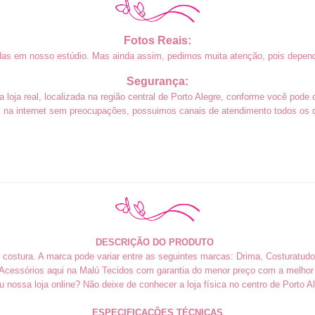
Fotos Reais:
das em nosso estúdio. Mas ainda assim, pedimos muita atenção, pois depend
Segurança:
loja real, localizada na região central de Porto Alegre, conforme você pode 
na internet sem preocupações, possuimos canais de atendimento todos os di
DESCRIÇÃO DO PRODUTO
e costura. A marca pode variar entre as seguintes marcas: Drima, Costuratudo
cessórios aqui na Malú Tecidos com garantia do menor preço com a melhor
iu nossa loja online? Não deixe de conhecer a loja física no centro de Porto Al
ESPECIFICAÇÕES TÉCNICAS