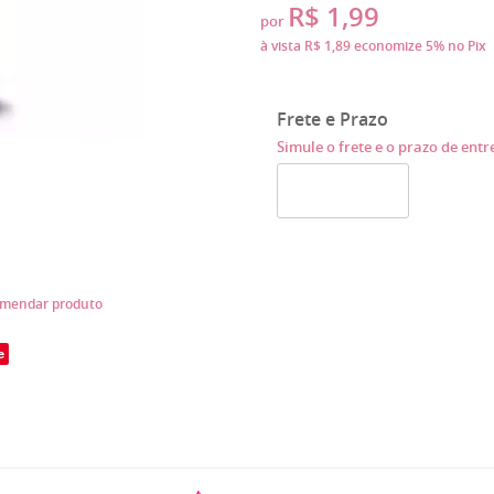
R$ 1,99
por
à vista
R$ 1,89
economize
5%
no Pix
Frete e Prazo
Simule o frete e o prazo de ent
mendar produto
e