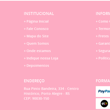
INSTITUCIONAL
INFORM
Página Inicial
Como 
Fale Conosco
Termos
Mapa do Site
Fretes
Quem Somos
Garant
Onde estamos
Segura
Indique nossa Loja
Polític
Depoimentos
ENDEREÇO
FORMA
Rua Pinto Bandeira, 334
-
Centro
Histórico, Porto Alegre
-
RS
CEP: 90030-150