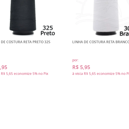
 DE COSTURA RETA PRETO 325
LINHA DE COSTURA RETA BRANCO
por:
,95
R$ 5,95
a
R$ 5,65
economize
5%
no Pix
à vista
R$ 5,65
economize
5%
no P