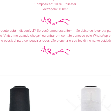
Composição: 100% Poliéster.
Metragem: 100mt.
roduto está indisponível? Se você amou essa item, não deixe de levar ela pa
tão "Avise-me quando chegar" ou entrar em contato conosco pelo WhatsApp sol
o possível para conseguir a reposição e enviar o seu tecidinho na velocidad