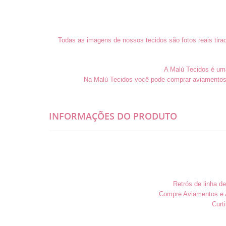
Todas as imagens de nossos tecidos são fotos reais tira
A Malú Tecidos é uma 
Na Malú Tecidos você pode comprar aviamentos 
INFORMAÇÕES DO PRODUTO
Retrós de linha d
Compre Aviamentos e A
Curt