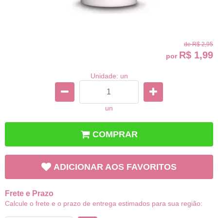
de
R$ 2,95
R$ 1,99
por
Unidade: un
un
COMPRAR
ADICIONAR AOS FAVORITOS
Frete e Prazo
Calcule o frete e o prazo de entrega estimados para sua região: