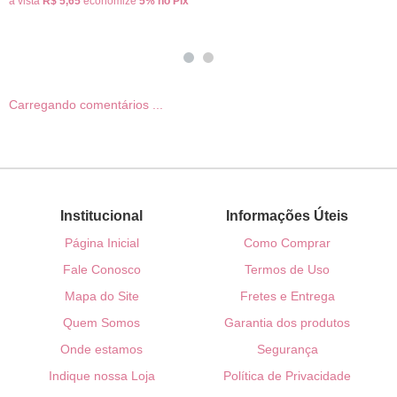
à vista
R$ 5,65
economize
5%
no Pix
Carregando comentários ...
Institucional
Informações Úteis
Página Inicial
Como Comprar
Fale Conosco
Termos de Uso
Mapa do Site
Fretes e Entrega
Quem Somos
Garantia dos produtos
Onde estamos
Segurança
Indique nossa Loja
Política de Privacidade