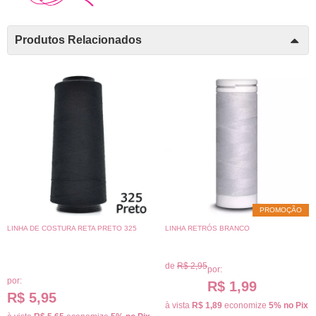
Produtos Relacionados
PROMOÇÃO
LINHA DE COSTURA RETA PRETO 325
LINHA RETRÓS BRANCO
de
R$ 2,95
por:
por:
R$ 1,99
R$ 5,95
à vista
R$ 1,89
economize
5%
no Pix