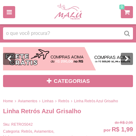
0
CATEGORIAS
Home
Aviamentos
Linhas
Retrós
Linha Retrós Azul Grisalho
Linha Retrós Azul Grisalho
de
R$ 2,95
Sku:
RETROS042
R$ 1,99
por
Categoria:
Retrós
,
Aviamentos
,