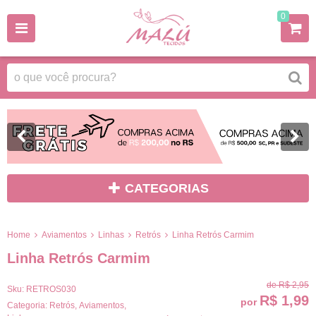
0
CATEGORIAS
Home
Aviamentos
Linhas
Retrós
Linha Retrós Carmim
Linha Retrós Carmim
de
R$ 2,95
Sku:
RETROS030
R$ 1,99
por
Categoria:
Retrós
,
Aviamentos
,