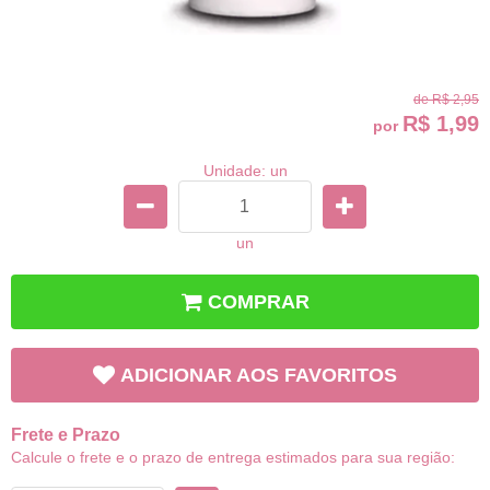
de
R$ 2,95
R$ 1,99
por
Unidade: un
un
COMPRAR
ADICIONAR AOS FAVORITOS
Frete e Prazo
Calcule o frete e o prazo de entrega estimados para sua região: