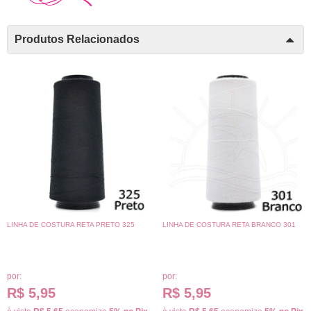
Produtos Relacionados
LINHA DE COSTURA RETA PRETO 325
LINHA DE COSTURA RETA BRANCO 301
por:
por:
R$ 5,95
R$ 5,95