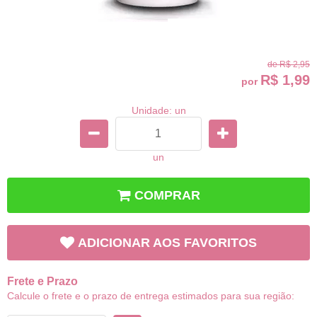
de
R$ 2,95
R$ 1,99
por
Unidade: un
un
COMPRAR
ADICIONAR AOS FAVORITOS
Frete e Prazo
Calcule o frete e o prazo de entrega estimados para sua região: