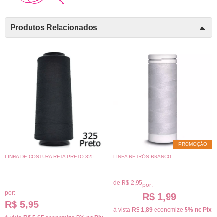
Produtos Relacionados
PROMOÇÃO
LINHA DE COSTURA RETA PRETO 325
LINHA RETRÓS BRANCO
de
R$ 2,95
por:
por:
R$ 1,99
R$ 5,95
à vista
R$ 1,89
economize
5%
no Pix