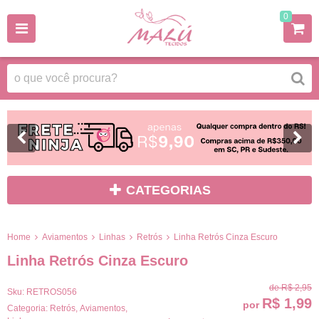
0
CATEGORIAS
Home
Aviamentos
Linhas
Retrós
Linha Retrós Cinza Escuro
Linha Retrós Cinza Escuro
de
R$ 2,95
Sku:
RETROS056
R$ 1,99
por
Categoria:
Retrós
,
Aviamentos
,