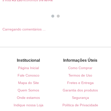
à vista
R$ 5,65
economize
5%
no Pix
Carregando comentários ...
Institucional
Informações Úteis
Página Inicial
Como Comprar
Fale Conosco
Termos de Uso
Mapa do Site
Fretes e Entrega
Quem Somos
Garantia dos produtos
Onde estamos
Segurança
Indique nossa Loja
Política de Privacidade