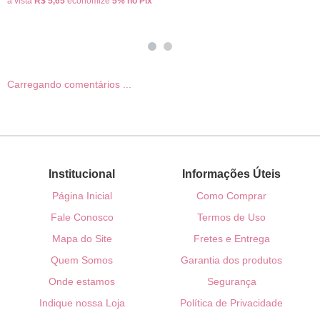
à vista
R$ 5,65
economize
5%
no Pix
Carregando comentários ...
Institucional
Informações Úteis
Página Inicial
Como Comprar
Fale Conosco
Termos de Uso
Mapa do Site
Fretes e Entrega
Quem Somos
Garantia dos produtos
Onde estamos
Segurança
Indique nossa Loja
Política de Privacidade