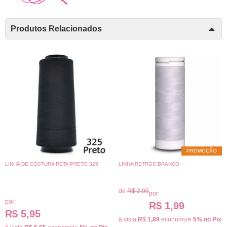
Produtos Relacionados
PROMOÇÃO
LINHA DE COSTURA RETA PRETO 325
LINHA RETRÓS BRANCO
de
R$ 2,95
por:
por:
R$ 1,99
R$ 5,95
à vista
R$ 1,89
economize
5%
no Pix