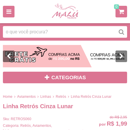
0
CATEGORIAS
Home
Aviamentos
Linhas
Retrós
Linha Retrós Cinza Lunar
Linha Retrós Cinza Lunar
de
R$ 2,95
Sku:
RETROS060
R$ 1,99
por
Categoria:
Retrós
,
Aviamentos
,