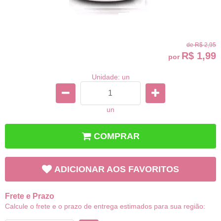
de
R$ 2,95
R$ 1,99
por
Unidade: un
un
COMPRAR
ADICIONAR AOS FAVORITOS
Frete e Prazo
Calcule o frete e o prazo de entrega estimados para sua região: