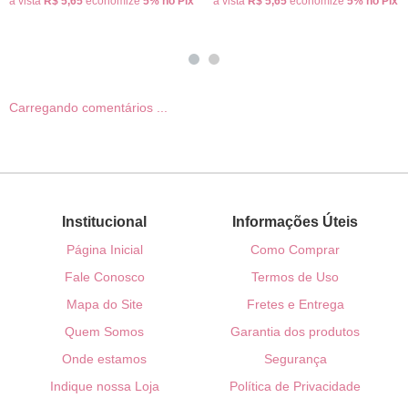
à vista
R$ 5,65
economize
5%
no Pix
à vista
R$ 5,65
economize
5%
no Pix
Carregando comentários ...
Institucional
Informações Úteis
Página Inicial
Como Comprar
Fale Conosco
Termos de Uso
Mapa do Site
Fretes e Entrega
Quem Somos
Garantia dos produtos
Onde estamos
Segurança
Indique nossa Loja
Política de Privacidade