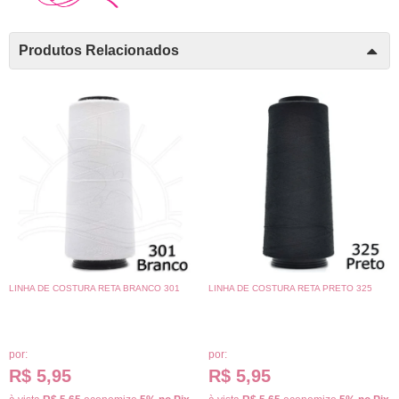
Produtos Relacionados
LINHA DE COSTURA RETA BRANCO 301
LINHA DE COSTURA RETA PRETO 325
por:
por:
R$ 5,95
R$ 5,95