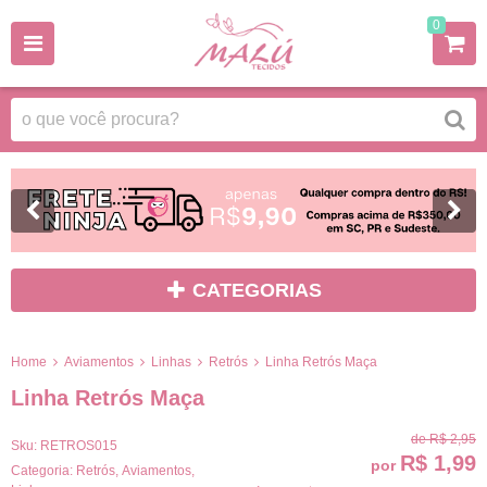
0
CATEGORIAS
Home
Aviamentos
Linhas
Retrós
Linha Retrós Maça
Linha Retrós Maça
de
R$ 2,95
Sku:
RETROS015
R$ 1,99
por
Categoria:
Retrós
,
Aviamentos
,