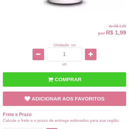
de
R$ 2,95
R$ 1,99
por
Unidade: un
un
COMPRAR
ADICIONAR AOS FAVORITOS
Frete e Prazo
Calcule o frete e o prazo de entrega estimados para sua região: