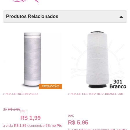
Produtos Relacionados
PROMOÇÃO
LINHA RETRÓS BRANCO
LINHA DE COSTURA RETA BRANCO 301
de
R$ 2,95
por:
por:
R$ 1,99
R$ 5,95
à vista
R$ 1,89
economize
5%
no Pix