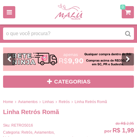
0
CATEGORIAS
Home
Aviamentos
Linhas
Retrós
Linha Retrós Romã
Linha Retrós Romã
de
R$ 2,95
Sku:
RETROS016
R$ 1,99
por
Categoria:
Retrós
,
Aviamentos
,