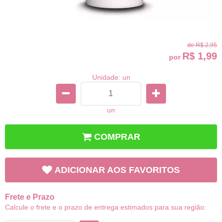
de
R$ 2,95
R$ 1,99
por
Unidade: un
un
COMPRAR
ADICIONAR AOS FAVORITOS
Frete e Prazo
Calcule o frete e o prazo de entrega estimados para sua região: