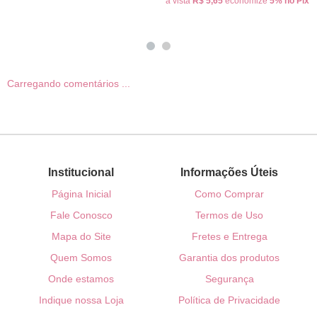
à vista
R$ 5,65
economize
5%
no Pix
Carregando comentários ...
Institucional
Informações Úteis
Página Inicial
Como Comprar
Fale Conosco
Termos de Uso
Mapa do Site
Fretes e Entrega
Quem Somos
Garantia dos produtos
Onde estamos
Segurança
Indique nossa Loja
Política de Privacidade