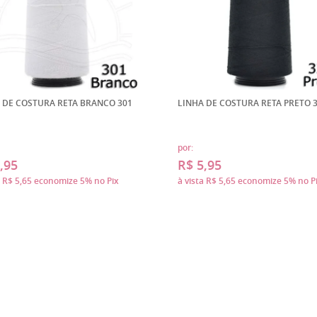
 DE COSTURA RETA BRANCO 301
LINHA DE COSTURA RETA PRETO 
por:
,95
R$ 5,95
a
R$ 5,65
economize
5%
no Pix
à vista
R$ 5,65
economize
5%
no P