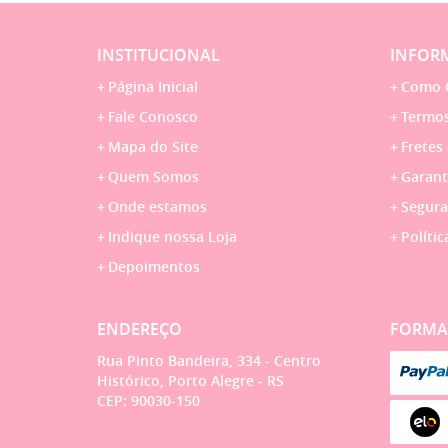
INSTITUCIONAL
INFORM
Página Inicial
Como 
Fale Conosco
Termos
Mapa do Site
Fretes
Quem Somos
Garant
Onde estamos
Segura
Indique nossa Loja
Polític
Depoimentos
ENDEREÇO
FORMA
Rua Pinto Bandeira, 334
-
Centro
Histórico, Porto Alegre
-
RS
CEP: 90030-150