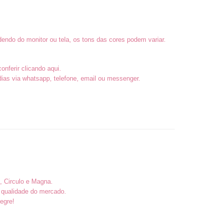
endo do monitor ou tela, os tons das cores podem variar.
conferir
clicando aqui
.
as via whatsapp, telefone, email ou messenger.
, Circulo e Magna.
 qualidade do mercado.
egre!