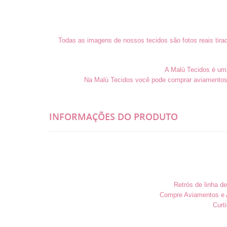
Todas as imagens de nossos tecidos são fotos reais tira
A Malú Tecidos é uma 
Na Malú Tecidos você pode comprar aviamentos 
INFORMAÇÕES DO PRODUTO
Retrós de linha d
Compre Aviamentos e A
Curt