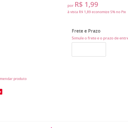
R$ 1,99
por
à vista
R$ 1,89
economize
5%
no Pix
Frete e Prazo
Simule o frete e o prazo de ent
mendar produto
e