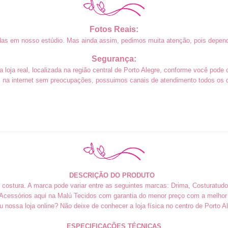
Fotos Reais:
das em nosso estúdio. Mas ainda assim, pedimos muita atenção, pois depend
Segurança:
loja real, localizada na região central de Porto Alegre, conforme você pode 
na internet sem preocupações, possuimos canais de atendimento todos os di
DESCRIÇÃO DO PRODUTO
e costura. A marca pode variar entre as seguintes marcas: Drima, Costuratudo
cessórios aqui na Malú Tecidos com garantia do menor preço com a melhor
iu nossa loja online? Não deixe de conhecer a loja física no centro de Porto Al
ESPECIFICAÇÕES TÉCNICAS