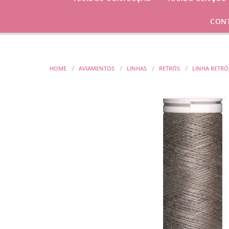
CON
HOME
AVIAMENTOS
LINHAS
RETRÓS
LINHA RETRÓ