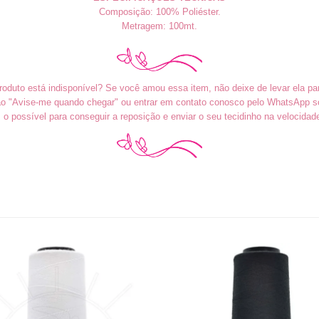
Composição: 100% Poliéster.
Metragem: 100mt.
roduto está indisponível? Se você amou essa item, não deixe de levar ela pa
tão "Avise-me quando chegar" ou entrar em contato conosco pelo WhatsApp sol
o possível para conseguir a reposição e enviar o seu tecidinho na velocidad