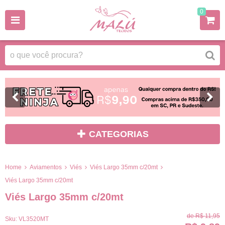
0
CATEGORIAS
Home
Aviamentos
Viés
Viés Largo 35mm c/20mt
Viés Largo 35mm c/20mt
Viés Largo 35mm c/20mt
de
R$ 11,95
Sku:
VL3520MT