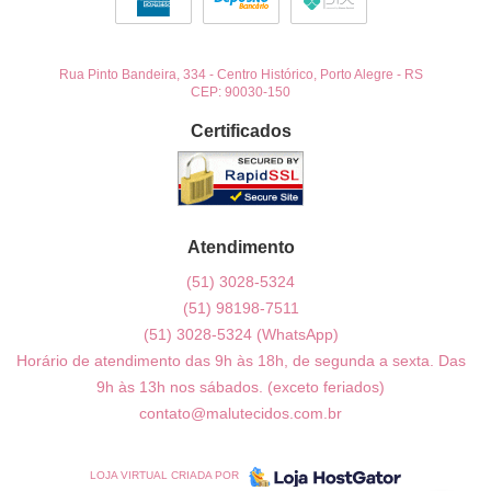
Rua Pinto Bandeira, 334
-
Centro Histórico, Porto Alegre
-
RS
CEP: 90030-150
Certificados
Atendimento
(51)
3028-5324
(51)
98198-7511
(51)
3028-5324
(WhatsApp)
Horário de atendimento das 9h às 18h, de segunda a sexta. Das
9h às 13h nos sábados. (exceto feriados)
contato@malutecidos.com.br
LOJA VIRTUAL CRIADA POR