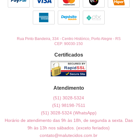
Rua Pinto Bandeira, 334
-
Centro Histórico, Porto Alegre
-
RS
CEP: 90030-150
Certificados
Atendimento
(51)
3028-5324
(51)
98198-7511
(51)
3028-5324
(WhatsApp)
Horário de atendimento das 9h às 18h, de segunda a sexta. Das
9h às 13h nos sábados. (exceto feriados)
contato@malutecidos.com.br