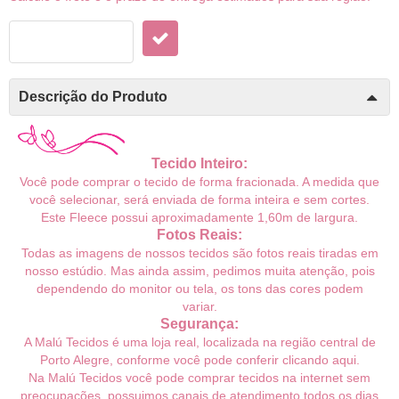
Descrição do Produto
Tecido Inteiro:
Você pode comprar o tecido de forma fracionada. A medida que
você selecionar, será enviada de forma inteira e sem cortes.
Este Fleece possui aproximadamente 1,60m de largura.
Fotos Reais:
Todas as imagens de nossos tecidos são fotos reais tiradas em
nosso estúdio. Mas ainda assim, pedimos muita atenção, pois
dependendo do monitor ou tela, os tons das cores podem
variar.
Segurança:
A Malú Tecidos é uma loja real, localizada na região central de
Porto Alegre, conforme você pode conferir
clicando aqui
.
Na Malú Tecidos você pode comprar tecidos na internet sem
preocupações, possuimos canais de atendimento todos os dias