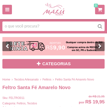
0
CATEGORIAS
Home
Tecidos Artesanato
Feltros
Feltro Santa Fé Amarelo Novo
Feltro Santa Fé Amarelo Novo
de
R$ 21,95
Sku:
FELTRO011
R$ 19,95
por
Categoria:
Feltros
,
Tecidos