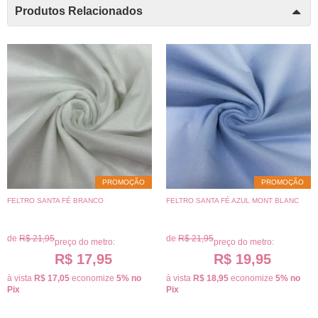
Produtos Relacionados
PROMOÇÃO
PROMOÇÃO
FELTRO SANTA FÉ BRANCO
FELTRO SANTA FÉ AZUL MONT BLANC
de
R$ 21,95
de
R$ 21,95
preço do metro:
preço do metro:
R$ 17,95
R$ 19,95
à vista
R$ 17,05
economize
5%
no
à vista
R$ 18,95
economize
5%
no
Pix
Pix