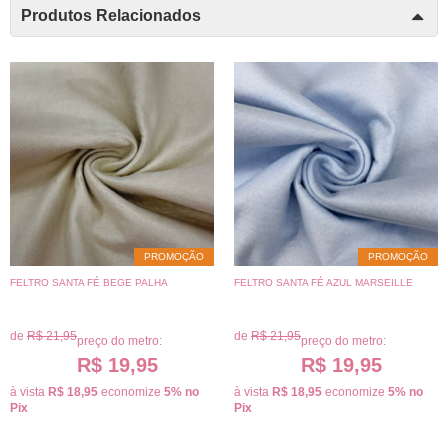
Produtos Relacionados
PROMOÇÃO
PROMOÇÃO
FELTRO SANTA FÉ BEGE PALHA
FELTRO SANTA FÉ AZUL MARSEILLE
de
R$ 21,95
de
R$ 21,95
preço do metro:
preço do metro:
R$ 19,95
R$ 19,95
à vista
R$ 18,95
economize
5%
no
à vista
R$ 18,95
economize
5%
no
Pix
Pix