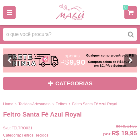
0
CATEGORIAS
Home
Tecidos Artesanato
Feltros
Feltro Santa Fé Azul Royal
Feltro Santa Fé Azul Royal
de
R$ 21,95
Sku:
FELTRO031
R$ 19,95
por
Categoria:
Feltros
,
Tecidos