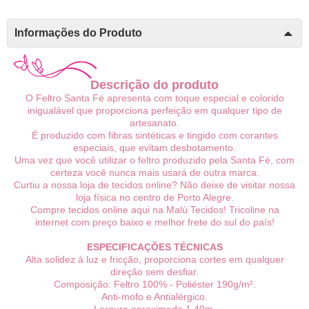
Informações do Produto
Descrição do produto
O Feltro Santa Fé apresenta com toque especial e colorido
inigualável que proporciona perfeição em qualquer tipo de
artesanato.
É produzido com fibras sintéticas e tingido com corantes
especiais, que evitam desbotamento.
Uma vez que você utilizar o feltro produzido pela Santa Fé, com
certeza você nunca mais usará de outra marca.
Curtiu a nossa loja de tecidos online? Não deixe de visitar nossa
loja física no centro de Porto Alegre.
Compre tecidos online aqui na Malú Tecidos! Tricoline na
internet com preço baixo e melhor frete do sul do país!
ESPECIFICAÇÕES TÉCNICAS
Alta solidez à luz e fricção, proporciona cortes em qualquer
direção sem desfiar.
Composição: Feltro 100% - Poliéster 190g/m².
Anti-mofo e Antialérgico.