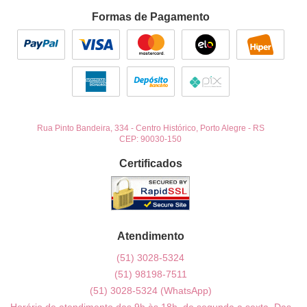
Formas de Pagamento
Rua Pinto Bandeira, 334
-
Centro Histórico, Porto Alegre
-
RS
CEP: 90030-150
Certificados
Atendimento
(51)
3028-5324
(51)
98198-7511
(51)
3028-5324
(WhatsApp)
Horário de atendimento das 9h às 18h, de segunda a sexta. Das