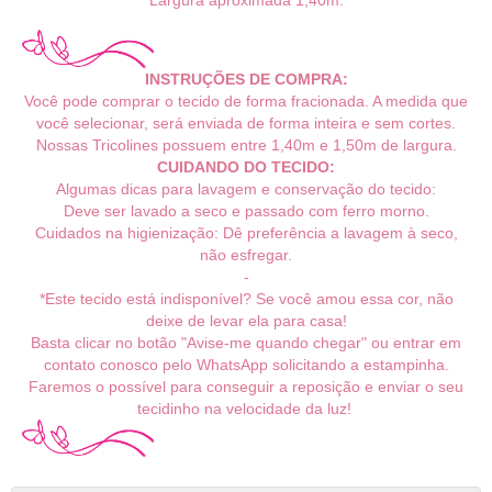
Largura aproximada 1,40m.
INSTRUÇÕES DE COMPRA:
Você pode comprar o tecido de forma fracionada. A medida que
você selecionar, será enviada de forma inteira e sem cortes.
Nossas Tricolines possuem entre 1,40m e 1,50m de largura.
CUIDANDO DO TECIDO:
Algumas dicas para lavagem e conservação do tecido:
Deve ser lavado a seco e passado com ferro morno.
Cuidados na higienização: Dê preferência a lavagem à seco,
não esfregar.
-
*Este tecido está indisponível? Se você amou essa cor, não
deixe de levar ela para casa!
Basta clicar no botão "Avise-me quando chegar" ou entrar em
contato conosco pelo WhatsApp solicitando a estampinha.
Faremos o possível para conseguir a reposição e enviar o seu
tecidinho na velocidade da luz!