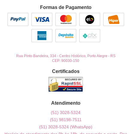
Formas de Pagamento
Rua Pinto Bandeira, 334
-
Centro Histórico, Porto Alegre
-
RS
CEP: 90030-150
Certificados
Atendimento
(51)
3028-5324
(51)
98198-7511
(51)
3028-5324
(WhatsApp)
Horário de atendimento das 9h às 18h, de segunda a sexta. Das