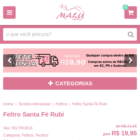
0
CATEGORIAS
Home
Tecidos Artesanato
Feltros
Feltro Santa Fé Rubi
Feltro Santa Fé Rubi
de
R$ 21,95
Sku:
FELTRO018
R$ 19,95
por
Categoria:
Feltros
,
Tecidos