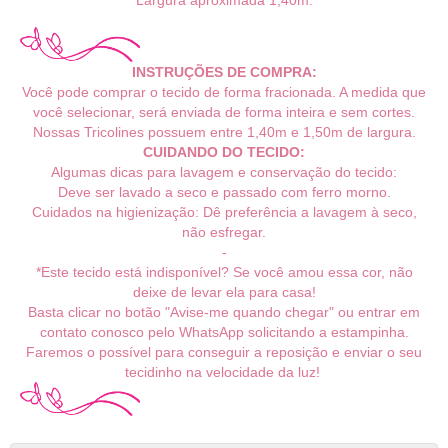
Largura aproximada 1,40m.
INSTRUÇÕES DE COMPRA:
Você pode comprar o tecido de forma fracionada. A medida que
você selecionar, será enviada de forma inteira e sem cortes.
Nossas Tricolines possuem entre 1,40m e 1,50m de largura.
CUIDANDO DO TECIDO:
Algumas dicas para lavagem e conservação do tecido:
Deve ser lavado a seco e passado com ferro morno.
Cuidados na higienização: Dê preferência a lavagem à seco,
não esfregar.
-
*Este tecido está indisponível? Se você amou essa cor, não
deixe de levar ela para casa!
Basta clicar no botão "Avise-me quando chegar" ou entrar em
contato conosco pelo WhatsApp solicitando a estampinha.
Faremos o possível para conseguir a reposição e enviar o seu
tecidinho na velocidade da luz!