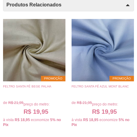
Produtos Relacionados
PROMOÇÃO
PROMOÇÃO
FELTRO SANTA FÉ BEGE PALHA
FELTRO SANTA FÉ AZUL MONT BLANC
de
R$ 21,95
de
R$ 21,95
preço do metro:
preço do metro:
R$ 19,95
R$ 19,95
à vista
R$ 18,95
economize
5%
no
à vista
R$ 18,95
economize
5%
no
Pix
Pix