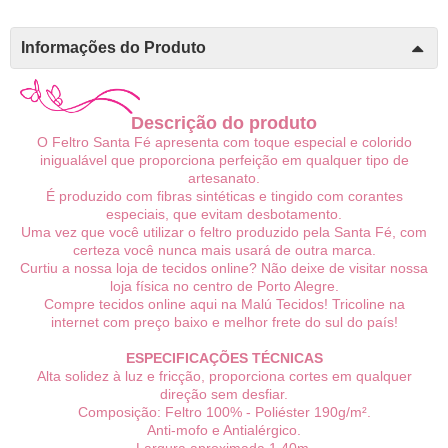
Informações do Produto
Descrição do produto
O Feltro Santa Fé apresenta com toque especial e colorido
inigualável que proporciona perfeição em qualquer tipo de
artesanato.
É produzido com fibras sintéticas e tingido com corantes
especiais, que evitam desbotamento.
Uma vez que você utilizar o feltro produzido pela Santa Fé, com
certeza você nunca mais usará de outra marca.
Curtiu a nossa loja de tecidos online? Não deixe de visitar nossa
loja física no centro de Porto Alegre.
Compre tecidos online aqui na Malú Tecidos! Tricoline na
internet com preço baixo e melhor frete do sul do país!
ESPECIFICAÇÕES TÉCNICAS
Alta solidez à luz e fricção, proporciona cortes em qualquer
direção sem desfiar.
Composição: Feltro 100% - Poliéster 190g/m².
Anti-mofo e Antialérgico.