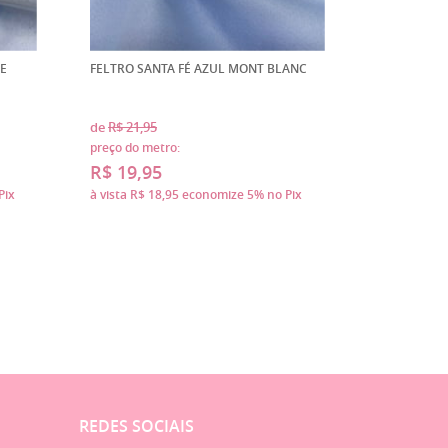
E
FELTRO SANTA FÉ AZUL MONT BLANC
de
R$ 21,95
preço do metro:
R$ 19,95
Pix
à vista
R$ 18,95
economize
5%
no Pix
REDES SOCIAIS