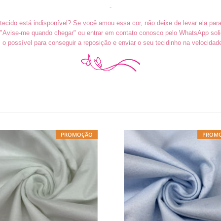
-
tecido está indisponível? Se você amou essa cor, não deixe de levar ela par
o "Avise-me quando chegar" ou entrar em contato conosco pelo WhatsApp soli
o possível para conseguir a reposição e enviar o seu tecidinho na velocidad
PROMOÇÃO
PROM