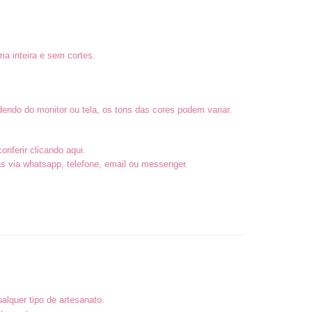
a inteira e sem cortes.
endo do monitor ou tela, os tons das cores podem variar.
conferir
clicando aqui
.
 via whatsapp, telefone, email ou messenger.
alquer tipo de artesanato.