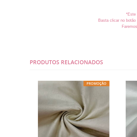
*Este 
Basta clicar no botã
Faremos 
PRODUTOS RELACIONADOS
PROMOÇÃO