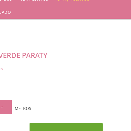
CADO
 VERDE PARATY
to
METROS