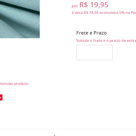
R$ 19,95
por
à vista
R$ 18,95
economize
5%
no Pix
Frete e Prazo
Simule o frete e o prazo de ent
mendar produto
e