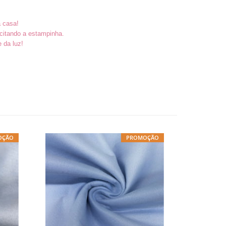
a casa!
citando a estampinha.
e da luz!
OÇÃO
PROMOÇÃO