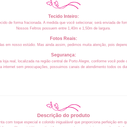
Tecido Inteiro:
cido de forma fracionada. A medida que você selecionar, será enviada de form
Nossos Feltros possuem entre 1,40m e 1,50m de largura.
Fotos Reais:
das em nosso estúdio. Mas ainda assim, pedimos muita atenção, pois depend
Segurança:
loja real, localizada na região central de Porto Alegre, conforme você pode 
a internet sem preocupações, possuimos canais de atendimento todos os dias
Descrição do produto
ta com toque especial e colorido inigualável que proporciona perfeição em qu