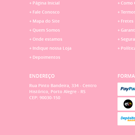
Página Inicial
Como 
Fale Conosco
Termos
Mapa do Site
Fretes
Quem Somos
Garant
Onde estamos
Segura
Indique nossa Loja
Polític
Depoimentos
ENDEREÇO
FORMA
Rua Pinto Bandeira, 334
-
Centro
Histórico, Porto Alegre
-
RS
CEP: 90030-150