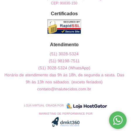
CEP: 90030-150
Certificados
Atendimento
(51)
3028-5324
(51)
98198-7511
(51)
3028-5324
(WhatsApp)
Horário de atendimento das 9h às 18h, de segunda a sexta. Das
9h às 13h nos sábados. (exceto feriados)
contato@malutecidos.com.br
LOJA VIRTUAL CRIADA POR
MARKETING DE PERFORMANCE POR