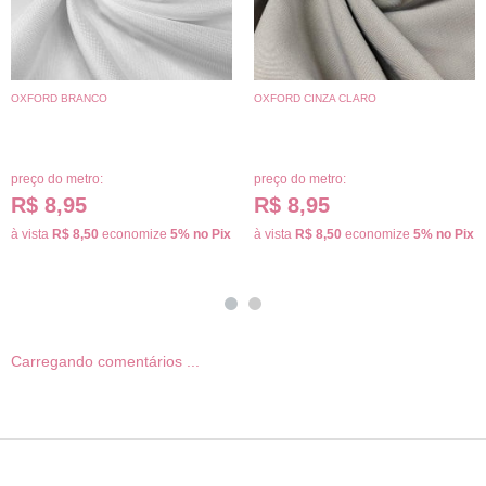
OXFORD BRANCO
OXFORD CINZA CLARO
preço do metro:
preço do metro:
R$ 8,95
R$ 8,95
à vista
R$ 8,50
economize
5%
no Pix
à vista
R$ 8,50
economize
5%
no Pix
Carregando comentários ...