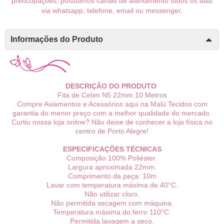
preocupações, possuimos canais de atendimento todos os dias
via whatsapp, telefone, email ou messenger.
Informações do Produto
DESCRIÇÃO DO PRODUTO
Fita de Cetim N5 22mm 10 Metros
Compre Aviamentos e Acessórios aqui na Malú Tecidos com
garantia do menor preço com a melhor qualidade do mercado.
Curtiu nossa loja online? Não deixe de conhecer a loja física no
centro de Porto Alegre!
ESPECIFICAÇÕES TÉCNICAS
Composição 10
0% P
oliéster
.
Largura aproximada 22mm.
Comprimento da peça: 10m
Lavar com temperatura máxima de 40°C.
Não utilizar cloro.
Não permitida secagem com máquina.
Temperatura máxima do ferro 110°C.
Permitida lavagem a seco.