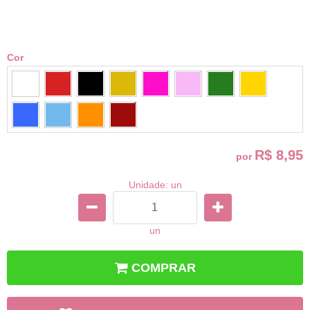
Cor
R$ 8,95
por
Unidade: un
un
COMPRAR