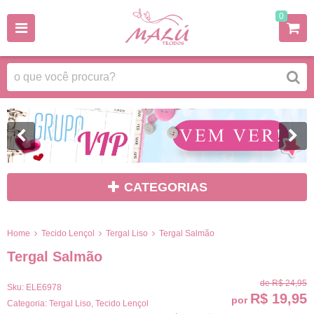
0
CATEGORIAS
Home
Tecido Lençol
Tergal Liso
Tergal Salmão
Tergal Salmão
de
R$ 24,95
Sku:
ELE6978
R$ 19,95
por
Categoria:
Tergal Liso
,
Tecido Lençol