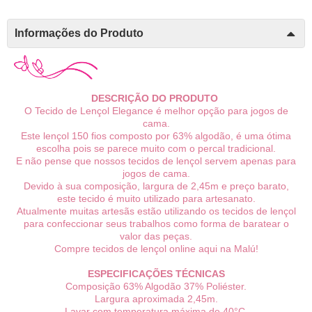
Informações do Produto
DESCRIÇÃO DO PRODUTO
O Tecido de Lençol Elegance é melhor opção para jogos de
cama.
Este lençol 150 fios composto por 63% algodão, é uma ótima
escolha pois se parece muito com o percal tradicional.
E não pense que nossos tecidos de lençol servem apenas para
jogos de cama.
Devido à sua composição, largura de 2,45m e preço barato,
este tecido é muito utilizado para artesanato.
Atualmente muitas artesãs estão utilizando os tecidos de lençol
para confeccionar seus trabalhos como forma de baratear o
valor das peças.
Compre tecidos de lençol online aqui na Malú!
ESPECIFICAÇÕES TÉCNICAS
Composição 63% Algodão 37% Poliéster.
Largura aproximada 2,45m.
Lavar com temperatura máxima de 40°C.