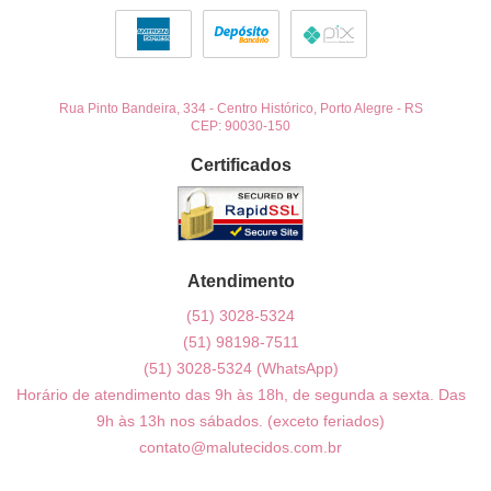
Rua Pinto Bandeira, 334
-
Centro Histórico, Porto Alegre
-
RS
CEP: 90030-150
Certificados
Atendimento
(51)
3028-5324
(51)
98198-7511
(51)
3028-5324
(WhatsApp)
Horário de atendimento das 9h às 18h, de segunda a sexta. Das
9h às 13h nos sábados. (exceto feriados)
contato@malutecidos.com.br