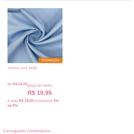
PROMOÇÃO
TERGAL AZUL BEBÊ
de
R$ 24,95
preço do metro:
R$ 19,95
à vista
R$ 18,95
economize
5%
no Pix
Carregando comentários ...